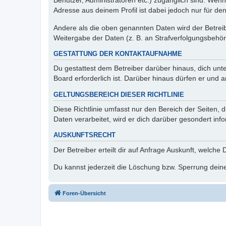
Benutzer, Administratoren etc.) zugänglich sind. Wen
Adresse aus deinem Profil ist dabei jedoch nur für de
Andere als die oben genannten Daten wird der Betreibe
Weitergabe der Daten (z. B. an Strafverfolgungsbehörde
GESTATTUNG DER KONTAKTAUFNAHME
Du gestattest dem Betreiber darüber hinaus, dich unt
Board erforderlich ist. Darüber hinaus dürfen er und 
GELTUNGSBEREICH DIESER RICHTLINIE
Diese Richtlinie umfasst nur den Bereich der Seiten
Daten verarbeitet, wird er dich darüber gesondert inf
AUSKUNFTSRECHT
Der Betreiber erteilt dir auf Anfrage Auskunft, welche
Du kannst jederzeit die Löschung bzw. Sperrung deiner
Foren-Übersicht