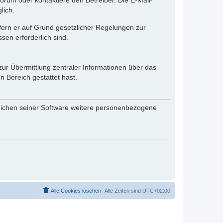
rum oder kontaktiere den Betreiber. Die E-Mail-
lich.
ofern er auf Grund gesetzlicher Regelungen zur
sen erforderlich sind.
zur Übermittlung zentraler Informationen über das
n Bereich gestattet hast.
reichen seiner Software weitere personenbezogene
Alle Cookies löschen
Alle Zeiten sind
UTC+02:00