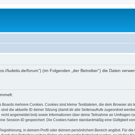
ttps://ludetis.de/forum“) (im Folgenden „der Betreiber“) die Daten ve
ammelt:
s Boards mehrere Cookies. Cookies sind kleine Textdateien, die dein Browser als
 sind die aktuelle ID deiner Sitzung (damit dir alle Seitenaufrufe zugeordnet werd
u nicht angemeldet bist) sowie Informationen über deine Teilnahme an Umfragen (s
eine Session-ID gespeichert. Die Cookies haben standardmäßig eine Gültigkeit von 
Registrierung, in deinem Profil oder deinem persönlichem Bereich angibst. Für di