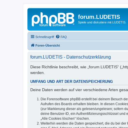
forum.LUDETIS
Spiele und diskutiere mit LUDETIS.
Schnellzugriff
FAQ
Foren-Übersicht
forum.LUDETIS - Datenschutzerklärung
Diese Richtlinie beschreibt, wie „forum.LUDETIS“ („h
werden.
UMFANG UND ART DER DATENSPEICHERUNG
Deine Daten werden auf vier verschiedene Arten ges
Die Forensoftware phpBB erstellt bei deinem Besuch de
Aufrufen des Boards erhalten bleiben. In diesen Cookies
(zur Markierung dieser als gelesen/ungelesen; sofern d
deine Benutzer-ID, ein Authentifizierungsschlüssel und 
„Alle Cookies löschen“ löschen.
Weiterhin werden die Daten gespeichert, die du bei der 