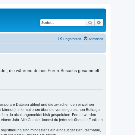
Suche
Erweiterte Suche
Registrieren
Anmelden
rwendet, die während deines Foren-Besuchs gesammelt
 temporäre Dateien ablegt und die zwischen den einzelnen
en können), Informationen über die von dir gelesenen Beiträge
ofern du nicht angemeldet bist) gespeichert. Ferner werden
einem Jahr. Alle Cookies kannst du jederzeit über die Funktion
e Registrierung sind mindestens ein eindeutiger Benutzername,