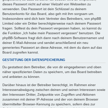
dieses Passwort nicht auf einer Vielzahl von Webseiten zu
verwenden. Das Passwort ist dein Schlüssel zu deinem
Benutzerkonto für das Board, also geh mit ihm sorgsam um.
Insbesondere wird dich kein Vertreter des Betreibers, von phpBB
Limited oder ein Dritter berechtigterweise nach deinem Passwort
fragen. Solltest du dein Passwort vergessen haben, so kannst du
die Funktion „Ich habe mein Passwort vergessen“ benutzen. Die
phpBB-Software fragt dich dann nach deinem Benutzernamen und
deiner E-Mail-Adresse und sendet anschließend ein neu
generiertes Passwort an diese Adresse, mit dem du dann auf das
Board zugreifen kannst.
GESTATTUNG DER DATENSPEICHERUNG
Du gestattest dem Betreiber, die von dir eingegebenen und oben
näher spezifizierten Daten zu speichern, um das Board betreiben
und anbieten zu können.
Darüber hinaus ist der Betreiber berechtigt, im Rahmen einer
Interessenabwägung zwischen deinen und seinen Interessen sowie
den Interessen Dritter, Zeitpunkte von Zugriffen und Aktionen
zusammen mit deiner IP-Adresse und der von deinem Browser
übermittelter Browser-Kennung zu speichern, sofern dies zur