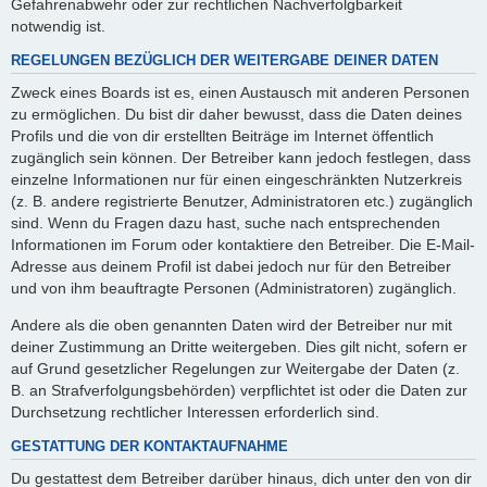
Gefahrenabwehr oder zur rechtlichen Nachverfolgbarkeit
notwendig ist.
REGELUNGEN BEZÜGLICH DER WEITERGABE DEINER DATEN
Zweck eines Boards ist es, einen Austausch mit anderen Personen
zu ermöglichen. Du bist dir daher bewusst, dass die Daten deines
Profils und die von dir erstellten Beiträge im Internet öffentlich
zugänglich sein können. Der Betreiber kann jedoch festlegen, dass
einzelne Informationen nur für einen eingeschränkten Nutzerkreis
(z. B. andere registrierte Benutzer, Administratoren etc.) zugänglich
sind. Wenn du Fragen dazu hast, suche nach entsprechenden
Informationen im Forum oder kontaktiere den Betreiber. Die E-Mail-
Adresse aus deinem Profil ist dabei jedoch nur für den Betreiber
und von ihm beauftragte Personen (Administratoren) zugänglich.
Andere als die oben genannten Daten wird der Betreiber nur mit
deiner Zustimmung an Dritte weitergeben. Dies gilt nicht, sofern er
auf Grund gesetzlicher Regelungen zur Weitergabe der Daten (z.
B. an Strafverfolgungsbehörden) verpflichtet ist oder die Daten zur
Durchsetzung rechtlicher Interessen erforderlich sind.
GESTATTUNG DER KONTAKTAUFNAHME
Du gestattest dem Betreiber darüber hinaus, dich unter den von dir