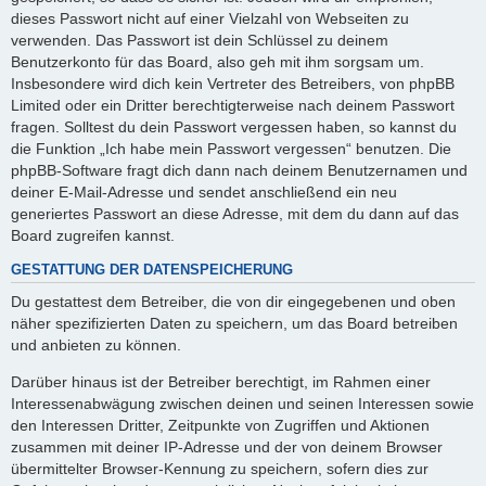
dieses Passwort nicht auf einer Vielzahl von Webseiten zu
verwenden. Das Passwort ist dein Schlüssel zu deinem
Benutzerkonto für das Board, also geh mit ihm sorgsam um.
Insbesondere wird dich kein Vertreter des Betreibers, von phpBB
Limited oder ein Dritter berechtigterweise nach deinem Passwort
fragen. Solltest du dein Passwort vergessen haben, so kannst du
die Funktion „Ich habe mein Passwort vergessen“ benutzen. Die
phpBB-Software fragt dich dann nach deinem Benutzernamen und
deiner E-Mail-Adresse und sendet anschließend ein neu
generiertes Passwort an diese Adresse, mit dem du dann auf das
Board zugreifen kannst.
GESTATTUNG DER DATENSPEICHERUNG
Du gestattest dem Betreiber, die von dir eingegebenen und oben
näher spezifizierten Daten zu speichern, um das Board betreiben
und anbieten zu können.
Darüber hinaus ist der Betreiber berechtigt, im Rahmen einer
Interessenabwägung zwischen deinen und seinen Interessen sowie
den Interessen Dritter, Zeitpunkte von Zugriffen und Aktionen
zusammen mit deiner IP-Adresse und der von deinem Browser
übermittelter Browser-Kennung zu speichern, sofern dies zur