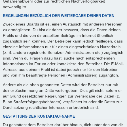
Gefahrenabwehr oder zur rechtlichen Nachverfolgbarkeit
notwendig ist.
REGELUNGEN BEZÜGLICH DER WEITERGABE DEINER DATEN
Zweck eines Boards ist es, einen Austausch mit anderen Personen
zu ermöglichen. Du bist dir daher bewusst, dass die Daten deines
Profils und die von dir erstellten Beiträge im Internet öffentlich
zugänglich sein können. Der Betreiber kann jedoch festlegen, dass
einzelne Informationen nur für einen eingeschränkten Nutzerkreis
(z. B. andere registrierte Benutzer, Administratoren etc.) zugänglich
sind. Wenn du Fragen dazu hast, suche nach entsprechenden
Informationen im Forum oder kontaktiere den Betreiber. Die E-Mail-
Adresse aus deinem Profil ist dabei jedoch nur für den Betreiber
und von ihm beauftragte Personen (Administratoren) zugänglich.
Andere als die oben genannten Daten wird der Betreiber nur mit
deiner Zustimmung an Dritte weitergeben. Dies gilt nicht, sofern er
auf Grund gesetzlicher Regelungen zur Weitergabe der Daten (z.
B. an Strafverfolgungsbehörden) verpflichtet ist oder die Daten zur
Durchsetzung rechtlicher Interessen erforderlich sind.
GESTATTUNG DER KONTAKTAUFNAHME
Du gestattest dem Betreiber darüber hinaus, dich unter den von dir