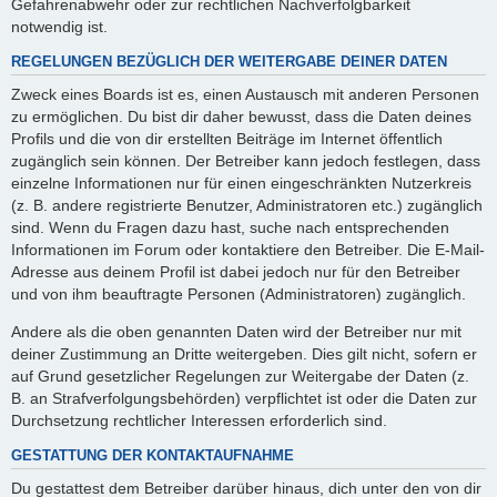
Gefahrenabwehr oder zur rechtlichen Nachverfolgbarkeit
notwendig ist.
REGELUNGEN BEZÜGLICH DER WEITERGABE DEINER DATEN
Zweck eines Boards ist es, einen Austausch mit anderen Personen
zu ermöglichen. Du bist dir daher bewusst, dass die Daten deines
Profils und die von dir erstellten Beiträge im Internet öffentlich
zugänglich sein können. Der Betreiber kann jedoch festlegen, dass
einzelne Informationen nur für einen eingeschränkten Nutzerkreis
(z. B. andere registrierte Benutzer, Administratoren etc.) zugänglich
sind. Wenn du Fragen dazu hast, suche nach entsprechenden
Informationen im Forum oder kontaktiere den Betreiber. Die E-Mail-
Adresse aus deinem Profil ist dabei jedoch nur für den Betreiber
und von ihm beauftragte Personen (Administratoren) zugänglich.
Andere als die oben genannten Daten wird der Betreiber nur mit
deiner Zustimmung an Dritte weitergeben. Dies gilt nicht, sofern er
auf Grund gesetzlicher Regelungen zur Weitergabe der Daten (z.
B. an Strafverfolgungsbehörden) verpflichtet ist oder die Daten zur
Durchsetzung rechtlicher Interessen erforderlich sind.
GESTATTUNG DER KONTAKTAUFNAHME
Du gestattest dem Betreiber darüber hinaus, dich unter den von dir