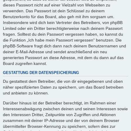
dieses Passwort nicht auf einer Vielzahl von Webseiten zu
verwenden. Das Passwort ist dein Schlüssel zu deinem
Benutzerkonto für das Board, also geh mit ihm sorgsam um.
Insbesondere wird dich kein Vertreter des Betreibers, von phpBB
Limited oder ein Dritter berechtigterweise nach deinem Passwort
fragen. Solltest du dein Passwort vergessen haben, so kannst du
die Funktion „Ich habe mein Passwort vergessen“ benutzen. Die
phpBB-Software fragt dich dann nach deinem Benutzernamen und
deiner E-Mail-Adresse und sendet anschließend ein neu
generiertes Passwort an diese Adresse, mit dem du dann auf das
Board zugreifen kannst.
GESTATTUNG DER DATENSPEICHERUNG
Du gestattest dem Betreiber, die von dir eingegebenen und oben
näher spezifizierten Daten zu speichern, um das Board betreiben
und anbieten zu können.
Darüber hinaus ist der Betreiber berechtigt, im Rahmen einer
Interessenabwägung zwischen deinen und seinen Interessen sowie
den Interessen Dritter, Zeitpunkte von Zugriffen und Aktionen
zusammen mit deiner IP-Adresse und der von deinem Browser
übermittelter Browser-Kennung zu speichern, sofern dies zur