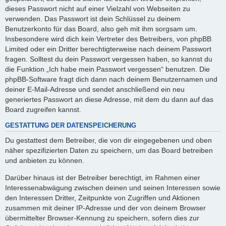
dieses Passwort nicht auf einer Vielzahl von Webseiten zu
verwenden. Das Passwort ist dein Schlüssel zu deinem
Benutzerkonto für das Board, also geh mit ihm sorgsam um.
Insbesondere wird dich kein Vertreter des Betreibers, von phpBB
Limited oder ein Dritter berechtigterweise nach deinem Passwort
fragen. Solltest du dein Passwort vergessen haben, so kannst du
die Funktion „Ich habe mein Passwort vergessen“ benutzen. Die
phpBB-Software fragt dich dann nach deinem Benutzernamen und
deiner E-Mail-Adresse und sendet anschließend ein neu
generiertes Passwort an diese Adresse, mit dem du dann auf das
Board zugreifen kannst.
GESTATTUNG DER DATENSPEICHERUNG
Du gestattest dem Betreiber, die von dir eingegebenen und oben
näher spezifizierten Daten zu speichern, um das Board betreiben
und anbieten zu können.
Darüber hinaus ist der Betreiber berechtigt, im Rahmen einer
Interessenabwägung zwischen deinen und seinen Interessen sowie
den Interessen Dritter, Zeitpunkte von Zugriffen und Aktionen
zusammen mit deiner IP-Adresse und der von deinem Browser
übermittelter Browser-Kennung zu speichern, sofern dies zur