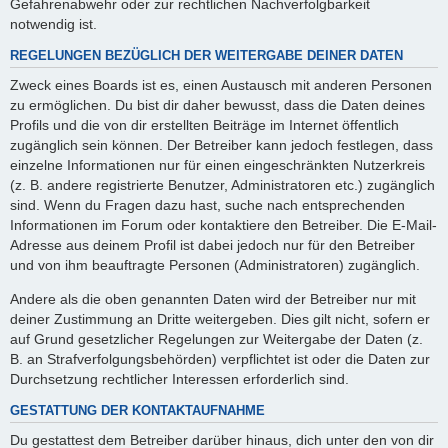
Gefahrenabwehr oder zur rechtlichen Nachverfolgbarkeit
notwendig ist.
REGELUNGEN BEZÜGLICH DER WEITERGABE DEINER DATEN
Zweck eines Boards ist es, einen Austausch mit anderen Personen
zu ermöglichen. Du bist dir daher bewusst, dass die Daten deines
Profils und die von dir erstellten Beiträge im Internet öffentlich
zugänglich sein können. Der Betreiber kann jedoch festlegen, dass
einzelne Informationen nur für einen eingeschränkten Nutzerkreis
(z. B. andere registrierte Benutzer, Administratoren etc.) zugänglich
sind. Wenn du Fragen dazu hast, suche nach entsprechenden
Informationen im Forum oder kontaktiere den Betreiber. Die E-Mail-
Adresse aus deinem Profil ist dabei jedoch nur für den Betreiber
und von ihm beauftragte Personen (Administratoren) zugänglich.
Andere als die oben genannten Daten wird der Betreiber nur mit
deiner Zustimmung an Dritte weitergeben. Dies gilt nicht, sofern er
auf Grund gesetzlicher Regelungen zur Weitergabe der Daten (z.
B. an Strafverfolgungsbehörden) verpflichtet ist oder die Daten zur
Durchsetzung rechtlicher Interessen erforderlich sind.
GESTATTUNG DER KONTAKTAUFNAHME
Du gestattest dem Betreiber darüber hinaus, dich unter den von dir