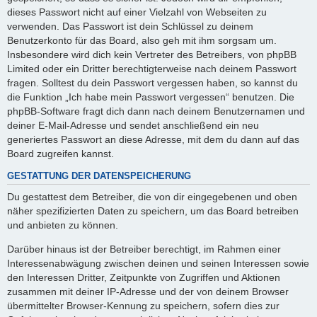
dieses Passwort nicht auf einer Vielzahl von Webseiten zu
verwenden. Das Passwort ist dein Schlüssel zu deinem
Benutzerkonto für das Board, also geh mit ihm sorgsam um.
Insbesondere wird dich kein Vertreter des Betreibers, von phpBB
Limited oder ein Dritter berechtigterweise nach deinem Passwort
fragen. Solltest du dein Passwort vergessen haben, so kannst du
die Funktion „Ich habe mein Passwort vergessen“ benutzen. Die
phpBB-Software fragt dich dann nach deinem Benutzernamen und
deiner E-Mail-Adresse und sendet anschließend ein neu
generiertes Passwort an diese Adresse, mit dem du dann auf das
Board zugreifen kannst.
GESTATTUNG DER DATENSPEICHERUNG
Du gestattest dem Betreiber, die von dir eingegebenen und oben
näher spezifizierten Daten zu speichern, um das Board betreiben
und anbieten zu können.
Darüber hinaus ist der Betreiber berechtigt, im Rahmen einer
Interessenabwägung zwischen deinen und seinen Interessen sowie
den Interessen Dritter, Zeitpunkte von Zugriffen und Aktionen
zusammen mit deiner IP-Adresse und der von deinem Browser
übermittelter Browser-Kennung zu speichern, sofern dies zur