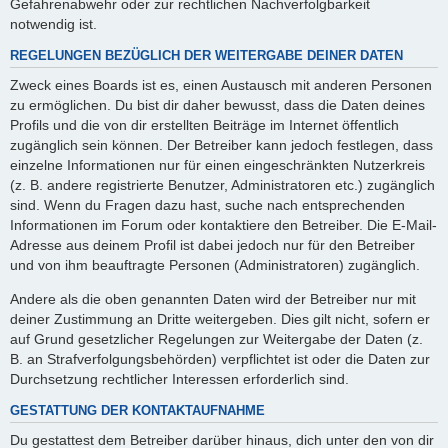
Gefahrenabwehr oder zur rechtlichen Nachverfolgbarkeit
notwendig ist.
REGELUNGEN BEZÜGLICH DER WEITERGABE DEINER DATEN
Zweck eines Boards ist es, einen Austausch mit anderen Personen
zu ermöglichen. Du bist dir daher bewusst, dass die Daten deines
Profils und die von dir erstellten Beiträge im Internet öffentlich
zugänglich sein können. Der Betreiber kann jedoch festlegen, dass
einzelne Informationen nur für einen eingeschränkten Nutzerkreis
(z. B. andere registrierte Benutzer, Administratoren etc.) zugänglich
sind. Wenn du Fragen dazu hast, suche nach entsprechenden
Informationen im Forum oder kontaktiere den Betreiber. Die E-Mail-
Adresse aus deinem Profil ist dabei jedoch nur für den Betreiber
und von ihm beauftragte Personen (Administratoren) zugänglich.
Andere als die oben genannten Daten wird der Betreiber nur mit
deiner Zustimmung an Dritte weitergeben. Dies gilt nicht, sofern er
auf Grund gesetzlicher Regelungen zur Weitergabe der Daten (z.
B. an Strafverfolgungsbehörden) verpflichtet ist oder die Daten zur
Durchsetzung rechtlicher Interessen erforderlich sind.
GESTATTUNG DER KONTAKTAUFNAHME
Du gestattest dem Betreiber darüber hinaus, dich unter den von dir