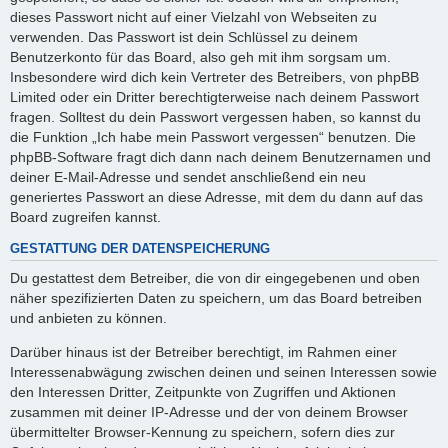
dieses Passwort nicht auf einer Vielzahl von Webseiten zu
verwenden. Das Passwort ist dein Schlüssel zu deinem
Benutzerkonto für das Board, also geh mit ihm sorgsam um.
Insbesondere wird dich kein Vertreter des Betreibers, von phpBB
Limited oder ein Dritter berechtigterweise nach deinem Passwort
fragen. Solltest du dein Passwort vergessen haben, so kannst du
die Funktion „Ich habe mein Passwort vergessen“ benutzen. Die
phpBB-Software fragt dich dann nach deinem Benutzernamen und
deiner E-Mail-Adresse und sendet anschließend ein neu
generiertes Passwort an diese Adresse, mit dem du dann auf das
Board zugreifen kannst.
GESTATTUNG DER DATENSPEICHERUNG
Du gestattest dem Betreiber, die von dir eingegebenen und oben
näher spezifizierten Daten zu speichern, um das Board betreiben
und anbieten zu können.
Darüber hinaus ist der Betreiber berechtigt, im Rahmen einer
Interessenabwägung zwischen deinen und seinen Interessen sowie
den Interessen Dritter, Zeitpunkte von Zugriffen und Aktionen
zusammen mit deiner IP-Adresse und der von deinem Browser
übermittelter Browser-Kennung zu speichern, sofern dies zur