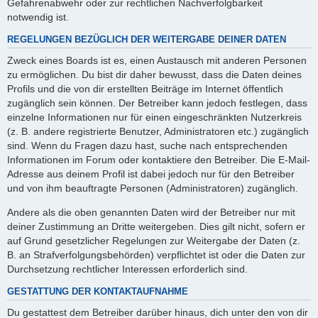
Gefahrenabwehr oder zur rechtlichen Nachverfolgbarkeit
notwendig ist.
REGELUNGEN BEZÜGLICH DER WEITERGABE DEINER DATEN
Zweck eines Boards ist es, einen Austausch mit anderen Personen
zu ermöglichen. Du bist dir daher bewusst, dass die Daten deines
Profils und die von dir erstellten Beiträge im Internet öffentlich
zugänglich sein können. Der Betreiber kann jedoch festlegen, dass
einzelne Informationen nur für einen eingeschränkten Nutzerkreis
(z. B. andere registrierte Benutzer, Administratoren etc.) zugänglich
sind. Wenn du Fragen dazu hast, suche nach entsprechenden
Informationen im Forum oder kontaktiere den Betreiber. Die E-Mail-
Adresse aus deinem Profil ist dabei jedoch nur für den Betreiber
und von ihm beauftragte Personen (Administratoren) zugänglich.
Andere als die oben genannten Daten wird der Betreiber nur mit
deiner Zustimmung an Dritte weitergeben. Dies gilt nicht, sofern er
auf Grund gesetzlicher Regelungen zur Weitergabe der Daten (z.
B. an Strafverfolgungsbehörden) verpflichtet ist oder die Daten zur
Durchsetzung rechtlicher Interessen erforderlich sind.
GESTATTUNG DER KONTAKTAUFNAHME
Du gestattest dem Betreiber darüber hinaus, dich unter den von dir