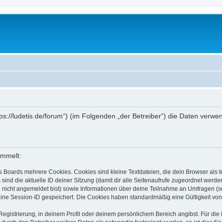
ttps://ludetis.de/forum“) (im Folgenden „der Betreiber“) die Daten ve
ammelt:
s Boards mehrere Cookies. Cookies sind kleine Textdateien, die dein Browser als
 sind die aktuelle ID deiner Sitzung (damit dir alle Seitenaufrufe zugeordnet werd
u nicht angemeldet bist) sowie Informationen über deine Teilnahme an Umfragen (s
eine Session-ID gespeichert. Die Cookies haben standardmäßig eine Gültigkeit von 
Registrierung, in deinem Profil oder deinem persönlichem Bereich angibst. Für di