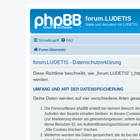
forum.LUDETIS
Spiele und diskutiere mit LUDETIS.
Schnellzugriff
FAQ
Foren-Übersicht
forum.LUDETIS - Datenschutzerklärung
Diese Richtlinie beschreibt, wie „forum.LUDETIS“ („h
werden.
UMFANG UND ART DER DATENSPEICHERUNG
Deine Daten werden auf vier verschiedene Arten ges
Die Forensoftware phpBB erstellt bei deinem Besuch de
Aufrufen des Boards erhalten bleiben. In diesen Cookies
(zur Markierung dieser als gelesen/ungelesen; sofern d
deine Benutzer-ID, ein Authentifizierungsschlüssel und 
„Alle Cookies löschen“ löschen.
Weiterhin werden die Daten gespeichert, die du bei der 