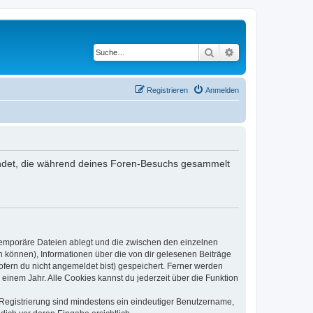
Suche
Erweiterte Suche
Registrieren
Anmelden
rwendet, die während deines Foren-Besuchs gesammelt
 temporäre Dateien ablegt und die zwischen den einzelnen
en können), Informationen über die von dir gelesenen Beiträge
ofern du nicht angemeldet bist) gespeichert. Ferner werden
einem Jahr. Alle Cookies kannst du jederzeit über die Funktion
e Registrierung sind mindestens ein eindeutiger Benutzername,