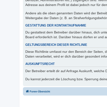
Benutzer, Administratoren etc.) zugänglich sind. Wen
Adresse aus deinem Profil ist dabei jedoch nur für de
Andere als die oben genannten Daten wird der Betreibe
Weitergabe der Daten (z. B. an Strafverfolgungsbehörde
GESTATTUNG DER KONTAKTAUFNAHME
Du gestattest dem Betreiber darüber hinaus, dich unt
Board erforderlich ist. Darüber hinaus dürfen er und 
GELTUNGSBEREICH DIESER RICHTLINIE
Diese Richtlinie umfasst nur den Bereich der Seiten
Daten verarbeitet, wird er dich darüber gesondert inf
AUSKUNFTSRECHT
Der Betreiber erteilt dir auf Anfrage Auskunft, welche
Du kannst jederzeit die Löschung bzw. Sperrung deiner
Foren-Übersicht