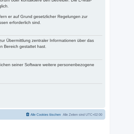
rum oder kontaktiere den Betreiber. Die E-Mail-
lich.
ofern er auf Grund gesetzlicher Regelungen zur
sen erforderlich sind.
zur Übermittlung zentraler Informationen über das
n Bereich gestattet hast.
reichen seiner Software weitere personenbezogene
Alle Cookies löschen
Alle Zeiten sind
UTC+02:00