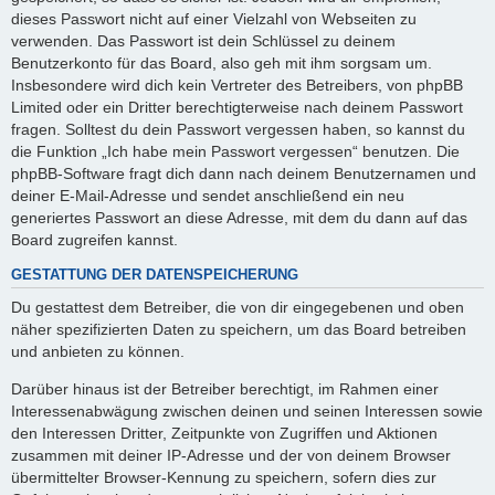
dieses Passwort nicht auf einer Vielzahl von Webseiten zu
verwenden. Das Passwort ist dein Schlüssel zu deinem
Benutzerkonto für das Board, also geh mit ihm sorgsam um.
Insbesondere wird dich kein Vertreter des Betreibers, von phpBB
Limited oder ein Dritter berechtigterweise nach deinem Passwort
fragen. Solltest du dein Passwort vergessen haben, so kannst du
die Funktion „Ich habe mein Passwort vergessen“ benutzen. Die
phpBB-Software fragt dich dann nach deinem Benutzernamen und
deiner E-Mail-Adresse und sendet anschließend ein neu
generiertes Passwort an diese Adresse, mit dem du dann auf das
Board zugreifen kannst.
GESTATTUNG DER DATENSPEICHERUNG
Du gestattest dem Betreiber, die von dir eingegebenen und oben
näher spezifizierten Daten zu speichern, um das Board betreiben
und anbieten zu können.
Darüber hinaus ist der Betreiber berechtigt, im Rahmen einer
Interessenabwägung zwischen deinen und seinen Interessen sowie
den Interessen Dritter, Zeitpunkte von Zugriffen und Aktionen
zusammen mit deiner IP-Adresse und der von deinem Browser
übermittelter Browser-Kennung zu speichern, sofern dies zur