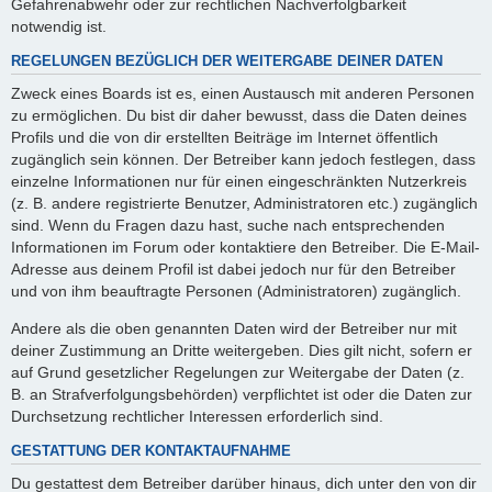
Gefahrenabwehr oder zur rechtlichen Nachverfolgbarkeit
notwendig ist.
REGELUNGEN BEZÜGLICH DER WEITERGABE DEINER DATEN
Zweck eines Boards ist es, einen Austausch mit anderen Personen
zu ermöglichen. Du bist dir daher bewusst, dass die Daten deines
Profils und die von dir erstellten Beiträge im Internet öffentlich
zugänglich sein können. Der Betreiber kann jedoch festlegen, dass
einzelne Informationen nur für einen eingeschränkten Nutzerkreis
(z. B. andere registrierte Benutzer, Administratoren etc.) zugänglich
sind. Wenn du Fragen dazu hast, suche nach entsprechenden
Informationen im Forum oder kontaktiere den Betreiber. Die E-Mail-
Adresse aus deinem Profil ist dabei jedoch nur für den Betreiber
und von ihm beauftragte Personen (Administratoren) zugänglich.
Andere als die oben genannten Daten wird der Betreiber nur mit
deiner Zustimmung an Dritte weitergeben. Dies gilt nicht, sofern er
auf Grund gesetzlicher Regelungen zur Weitergabe der Daten (z.
B. an Strafverfolgungsbehörden) verpflichtet ist oder die Daten zur
Durchsetzung rechtlicher Interessen erforderlich sind.
GESTATTUNG DER KONTAKTAUFNAHME
Du gestattest dem Betreiber darüber hinaus, dich unter den von dir