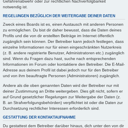
Gefahrenabwehr oder zur rechtlichen Nachverfolgbarkeit
notwendig ist.
REGELUNGEN BEZÜGLICH DER WEITERGABE DEINER DATEN
Zweck eines Boards ist es, einen Austausch mit anderen Personen
zu ermöglichen. Du bist dir daher bewusst, dass die Daten deines
Profils und die von dir erstellten Beiträge im Internet öffentlich
zugänglich sein können. Der Betreiber kann jedoch festlegen, dass
einzelne Informationen nur für einen eingeschränkten Nutzerkreis
(z. B. andere registrierte Benutzer, Administratoren etc.) zugänglich
sind. Wenn du Fragen dazu hast, suche nach entsprechenden
Informationen im Forum oder kontaktiere den Betreiber. Die E-Mail-
Adresse aus deinem Profil ist dabei jedoch nur für den Betreiber
und von ihm beauftragte Personen (Administratoren) zugänglich.
Andere als die oben genannten Daten wird der Betreiber nur mit
deiner Zustimmung an Dritte weitergeben. Dies gilt nicht, sofern er
auf Grund gesetzlicher Regelungen zur Weitergabe der Daten (z.
B. an Strafverfolgungsbehörden) verpflichtet ist oder die Daten zur
Durchsetzung rechtlicher Interessen erforderlich sind.
GESTATTUNG DER KONTAKTAUFNAHME
Du gestattest dem Betreiber darüber hinaus, dich unter den von dir