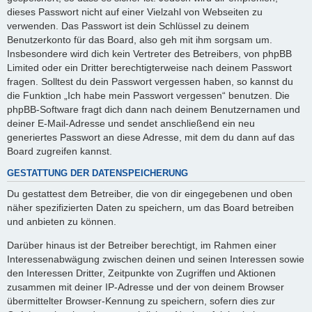
dieses Passwort nicht auf einer Vielzahl von Webseiten zu
verwenden. Das Passwort ist dein Schlüssel zu deinem
Benutzerkonto für das Board, also geh mit ihm sorgsam um.
Insbesondere wird dich kein Vertreter des Betreibers, von phpBB
Limited oder ein Dritter berechtigterweise nach deinem Passwort
fragen. Solltest du dein Passwort vergessen haben, so kannst du
die Funktion „Ich habe mein Passwort vergessen“ benutzen. Die
phpBB-Software fragt dich dann nach deinem Benutzernamen und
deiner E-Mail-Adresse und sendet anschließend ein neu
generiertes Passwort an diese Adresse, mit dem du dann auf das
Board zugreifen kannst.
GESTATTUNG DER DATENSPEICHERUNG
Du gestattest dem Betreiber, die von dir eingegebenen und oben
näher spezifizierten Daten zu speichern, um das Board betreiben
und anbieten zu können.
Darüber hinaus ist der Betreiber berechtigt, im Rahmen einer
Interessenabwägung zwischen deinen und seinen Interessen sowie
den Interessen Dritter, Zeitpunkte von Zugriffen und Aktionen
zusammen mit deiner IP-Adresse und der von deinem Browser
übermittelter Browser-Kennung zu speichern, sofern dies zur