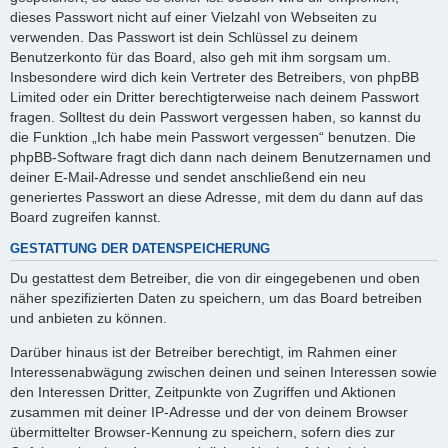
dieses Passwort nicht auf einer Vielzahl von Webseiten zu
verwenden. Das Passwort ist dein Schlüssel zu deinem
Benutzerkonto für das Board, also geh mit ihm sorgsam um.
Insbesondere wird dich kein Vertreter des Betreibers, von phpBB
Limited oder ein Dritter berechtigterweise nach deinem Passwort
fragen. Solltest du dein Passwort vergessen haben, so kannst du
die Funktion „Ich habe mein Passwort vergessen“ benutzen. Die
phpBB-Software fragt dich dann nach deinem Benutzernamen und
deiner E-Mail-Adresse und sendet anschließend ein neu
generiertes Passwort an diese Adresse, mit dem du dann auf das
Board zugreifen kannst.
GESTATTUNG DER DATENSPEICHERUNG
Du gestattest dem Betreiber, die von dir eingegebenen und oben
näher spezifizierten Daten zu speichern, um das Board betreiben
und anbieten zu können.
Darüber hinaus ist der Betreiber berechtigt, im Rahmen einer
Interessenabwägung zwischen deinen und seinen Interessen sowie
den Interessen Dritter, Zeitpunkte von Zugriffen und Aktionen
zusammen mit deiner IP-Adresse und der von deinem Browser
übermittelter Browser-Kennung zu speichern, sofern dies zur