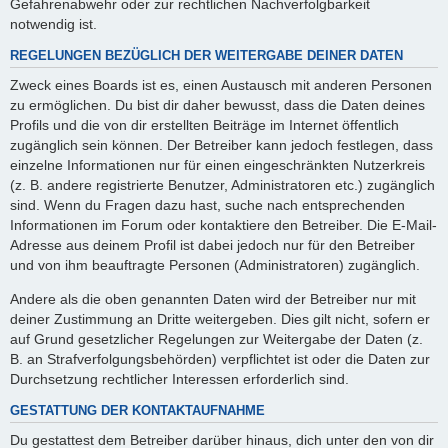
Gefahrenabwehr oder zur rechtlichen Nachverfolgbarkeit
notwendig ist.
REGELUNGEN BEZÜGLICH DER WEITERGABE DEINER DATEN
Zweck eines Boards ist es, einen Austausch mit anderen Personen
zu ermöglichen. Du bist dir daher bewusst, dass die Daten deines
Profils und die von dir erstellten Beiträge im Internet öffentlich
zugänglich sein können. Der Betreiber kann jedoch festlegen, dass
einzelne Informationen nur für einen eingeschränkten Nutzerkreis
(z. B. andere registrierte Benutzer, Administratoren etc.) zugänglich
sind. Wenn du Fragen dazu hast, suche nach entsprechenden
Informationen im Forum oder kontaktiere den Betreiber. Die E-Mail-
Adresse aus deinem Profil ist dabei jedoch nur für den Betreiber
und von ihm beauftragte Personen (Administratoren) zugänglich.
Andere als die oben genannten Daten wird der Betreiber nur mit
deiner Zustimmung an Dritte weitergeben. Dies gilt nicht, sofern er
auf Grund gesetzlicher Regelungen zur Weitergabe der Daten (z.
B. an Strafverfolgungsbehörden) verpflichtet ist oder die Daten zur
Durchsetzung rechtlicher Interessen erforderlich sind.
GESTATTUNG DER KONTAKTAUFNAHME
Du gestattest dem Betreiber darüber hinaus, dich unter den von dir