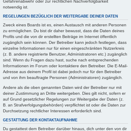
Gefahrenabwehr oder zur rechtlichen Nachverfolgbarkeit
notwendig ist.
REGELUNGEN BEZÜGLICH DER WEITERGABE DEINER DATEN
Zweck eines Boards ist es, einen Austausch mit anderen Personen
zu ermöglichen. Du bist dir daher bewusst, dass die Daten deines
Profils und die von dir erstellten Beiträge im Internet öffentlich
zugänglich sein können. Der Betreiber kann jedoch festlegen, dass
einzelne Informationen nur für einen eingeschränkten Nutzerkreis
(z. B. andere registrierte Benutzer, Administratoren etc.) zugänglich
sind. Wenn du Fragen dazu hast, suche nach entsprechenden
Informationen im Forum oder kontaktiere den Betreiber. Die E-Mail-
Adresse aus deinem Profil ist dabei jedoch nur für den Betreiber
und von ihm beauftragte Personen (Administratoren) zugänglich.
Andere als die oben genannten Daten wird der Betreiber nur mit
deiner Zustimmung an Dritte weitergeben. Dies gilt nicht, sofern er
auf Grund gesetzlicher Regelungen zur Weitergabe der Daten (z.
B. an Strafverfolgungsbehörden) verpflichtet ist oder die Daten zur
Durchsetzung rechtlicher Interessen erforderlich sind.
GESTATTUNG DER KONTAKTAUFNAHME
Du gestattest dem Betreiber darüber hinaus, dich unter den von dir