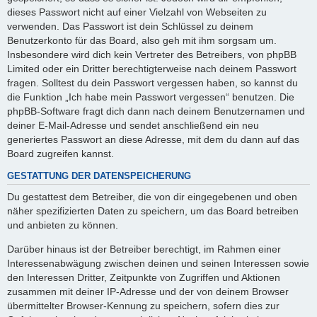
dieses Passwort nicht auf einer Vielzahl von Webseiten zu
verwenden. Das Passwort ist dein Schlüssel zu deinem
Benutzerkonto für das Board, also geh mit ihm sorgsam um.
Insbesondere wird dich kein Vertreter des Betreibers, von phpBB
Limited oder ein Dritter berechtigterweise nach deinem Passwort
fragen. Solltest du dein Passwort vergessen haben, so kannst du
die Funktion „Ich habe mein Passwort vergessen“ benutzen. Die
phpBB-Software fragt dich dann nach deinem Benutzernamen und
deiner E-Mail-Adresse und sendet anschließend ein neu
generiertes Passwort an diese Adresse, mit dem du dann auf das
Board zugreifen kannst.
GESTATTUNG DER DATENSPEICHERUNG
Du gestattest dem Betreiber, die von dir eingegebenen und oben
näher spezifizierten Daten zu speichern, um das Board betreiben
und anbieten zu können.
Darüber hinaus ist der Betreiber berechtigt, im Rahmen einer
Interessenabwägung zwischen deinen und seinen Interessen sowie
den Interessen Dritter, Zeitpunkte von Zugriffen und Aktionen
zusammen mit deiner IP-Adresse und der von deinem Browser
übermittelter Browser-Kennung zu speichern, sofern dies zur