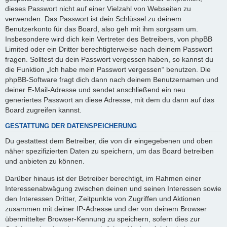
dieses Passwort nicht auf einer Vielzahl von Webseiten zu
verwenden. Das Passwort ist dein Schlüssel zu deinem
Benutzerkonto für das Board, also geh mit ihm sorgsam um.
Insbesondere wird dich kein Vertreter des Betreibers, von phpBB
Limited oder ein Dritter berechtigterweise nach deinem Passwort
fragen. Solltest du dein Passwort vergessen haben, so kannst du
die Funktion „Ich habe mein Passwort vergessen“ benutzen. Die
phpBB-Software fragt dich dann nach deinem Benutzernamen und
deiner E-Mail-Adresse und sendet anschließend ein neu
generiertes Passwort an diese Adresse, mit dem du dann auf das
Board zugreifen kannst.
GESTATTUNG DER DATENSPEICHERUNG
Du gestattest dem Betreiber, die von dir eingegebenen und oben
näher spezifizierten Daten zu speichern, um das Board betreiben
und anbieten zu können.
Darüber hinaus ist der Betreiber berechtigt, im Rahmen einer
Interessenabwägung zwischen deinen und seinen Interessen sowie
den Interessen Dritter, Zeitpunkte von Zugriffen und Aktionen
zusammen mit deiner IP-Adresse und der von deinem Browser
übermittelter Browser-Kennung zu speichern, sofern dies zur