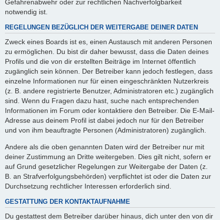
Gefahrenabwehr oder zur rechtlichen Nachverfolgbarkeit
notwendig ist.
REGELUNGEN BEZÜGLICH DER WEITERGABE DEINER DATEN
Zweck eines Boards ist es, einen Austausch mit anderen Personen
zu ermöglichen. Du bist dir daher bewusst, dass die Daten deines
Profils und die von dir erstellten Beiträge im Internet öffentlich
zugänglich sein können. Der Betreiber kann jedoch festlegen, dass
einzelne Informationen nur für einen eingeschränkten Nutzerkreis
(z. B. andere registrierte Benutzer, Administratoren etc.) zugänglich
sind. Wenn du Fragen dazu hast, suche nach entsprechenden
Informationen im Forum oder kontaktiere den Betreiber. Die E-Mail-
Adresse aus deinem Profil ist dabei jedoch nur für den Betreiber
und von ihm beauftragte Personen (Administratoren) zugänglich.
Andere als die oben genannten Daten wird der Betreiber nur mit
deiner Zustimmung an Dritte weitergeben. Dies gilt nicht, sofern er
auf Grund gesetzlicher Regelungen zur Weitergabe der Daten (z.
B. an Strafverfolgungsbehörden) verpflichtet ist oder die Daten zur
Durchsetzung rechtlicher Interessen erforderlich sind.
GESTATTUNG DER KONTAKTAUFNAHME
Du gestattest dem Betreiber darüber hinaus, dich unter den von dir