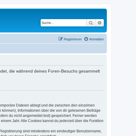
Suche
Erweiterte Suche
Registrieren
Anmelden
rwendet, die während deines Foren-Besuchs gesammelt
 temporäre Dateien ablegt und die zwischen den einzelnen
en können), Informationen über die von dir gelesenen Beiträge
ofern du nicht angemeldet bist) gespeichert. Ferner werden
einem Jahr. Alle Cookies kannst du jederzeit über die Funktion
e Registrierung sind mindestens ein eindeutiger Benutzername,