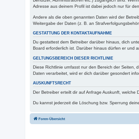
Benutzer, Administratoren etc.) zugänglich sind. Wen
Adresse aus deinem Profil ist dabei jedoch nur für de
Andere als die oben genannten Daten wird der Betreibe
Weitergabe der Daten (z. B. an Strafverfolgungsbehörde
GESTATTUNG DER KONTAKTAUFNAHME
Du gestattest dem Betreiber darüber hinaus, dich unt
Board erforderlich ist. Darüber hinaus dürfen er und 
GELTUNGSBEREICH DIESER RICHTLINIE
Diese Richtlinie umfasst nur den Bereich der Seiten
Daten verarbeitet, wird er dich darüber gesondert inf
AUSKUNFTSRECHT
Der Betreiber erteilt dir auf Anfrage Auskunft, welche
Du kannst jederzeit die Löschung bzw. Sperrung deiner
Foren-Übersicht