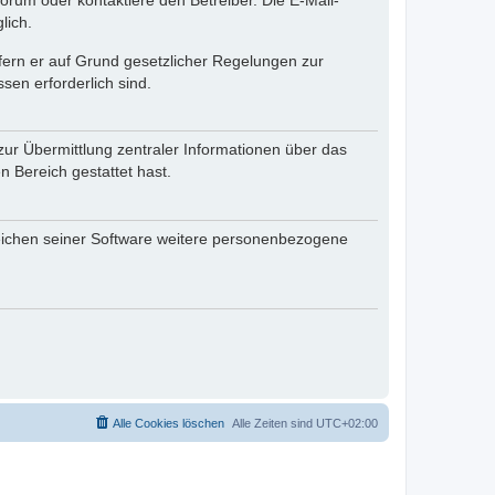
rum oder kontaktiere den Betreiber. Die E-Mail-
lich.
ofern er auf Grund gesetzlicher Regelungen zur
sen erforderlich sind.
zur Übermittlung zentraler Informationen über das
n Bereich gestattet hast.
reichen seiner Software weitere personenbezogene
Alle Cookies löschen
Alle Zeiten sind
UTC+02:00