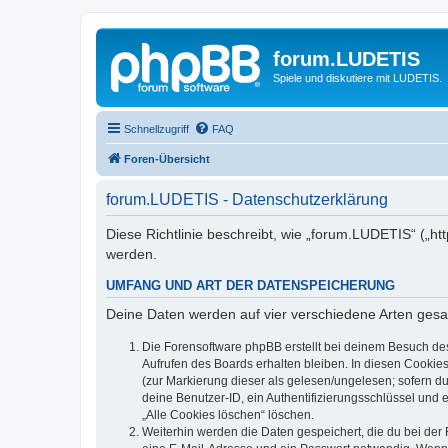
forum.LUDETIS
Spiele und diskutiere mit LUDETIS.
Schnellzugriff
FAQ
Foren-Übersicht
forum.LUDETIS - Datenschutzerklärung
Diese Richtlinie beschreibt, wie „forum.LUDETIS“ („h
werden.
UMFANG UND ART DER DATENSPEICHERUNG
Deine Daten werden auf vier verschiedene Arten ges
Die Forensoftware phpBB erstellt bei deinem Besuch de
Aufrufen des Boards erhalten bleiben. In diesen Cookies
(zur Markierung dieser als gelesen/ungelesen; sofern d
deine Benutzer-ID, ein Authentifizierungsschlüssel und 
„Alle Cookies löschen“ löschen.
Weiterhin werden die Daten gespeichert, die du bei der 