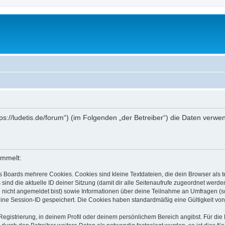
ttps://ludetis.de/forum“) (im Folgenden „der Betreiber“) die Daten ve
ammelt:
s Boards mehrere Cookies. Cookies sind kleine Textdateien, die dein Browser als
 sind die aktuelle ID deiner Sitzung (damit dir alle Seitenaufrufe zugeordnet werd
u nicht angemeldet bist) sowie Informationen über deine Teilnahme an Umfragen (s
eine Session-ID gespeichert. Die Cookies haben standardmäßig eine Gültigkeit von 
Registrierung, in deinem Profil oder deinem persönlichem Bereich angibst. Für di