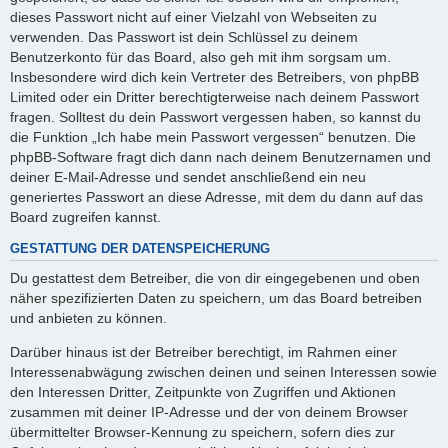
dieses Passwort nicht auf einer Vielzahl von Webseiten zu
verwenden. Das Passwort ist dein Schlüssel zu deinem
Benutzerkonto für das Board, also geh mit ihm sorgsam um.
Insbesondere wird dich kein Vertreter des Betreibers, von phpBB
Limited oder ein Dritter berechtigterweise nach deinem Passwort
fragen. Solltest du dein Passwort vergessen haben, so kannst du
die Funktion „Ich habe mein Passwort vergessen“ benutzen. Die
phpBB-Software fragt dich dann nach deinem Benutzernamen und
deiner E-Mail-Adresse und sendet anschließend ein neu
generiertes Passwort an diese Adresse, mit dem du dann auf das
Board zugreifen kannst.
GESTATTUNG DER DATENSPEICHERUNG
Du gestattest dem Betreiber, die von dir eingegebenen und oben
näher spezifizierten Daten zu speichern, um das Board betreiben
und anbieten zu können.
Darüber hinaus ist der Betreiber berechtigt, im Rahmen einer
Interessenabwägung zwischen deinen und seinen Interessen sowie
den Interessen Dritter, Zeitpunkte von Zugriffen und Aktionen
zusammen mit deiner IP-Adresse und der von deinem Browser
übermittelter Browser-Kennung zu speichern, sofern dies zur