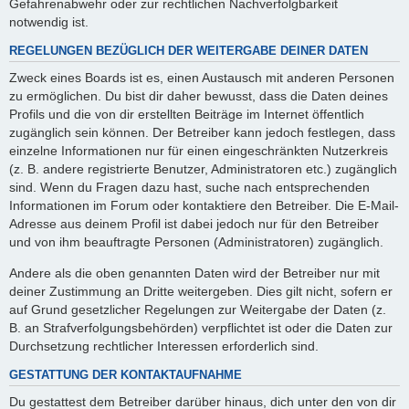
Gefahrenabwehr oder zur rechtlichen Nachverfolgbarkeit
notwendig ist.
REGELUNGEN BEZÜGLICH DER WEITERGABE DEINER DATEN
Zweck eines Boards ist es, einen Austausch mit anderen Personen
zu ermöglichen. Du bist dir daher bewusst, dass die Daten deines
Profils und die von dir erstellten Beiträge im Internet öffentlich
zugänglich sein können. Der Betreiber kann jedoch festlegen, dass
einzelne Informationen nur für einen eingeschränkten Nutzerkreis
(z. B. andere registrierte Benutzer, Administratoren etc.) zugänglich
sind. Wenn du Fragen dazu hast, suche nach entsprechenden
Informationen im Forum oder kontaktiere den Betreiber. Die E-Mail-
Adresse aus deinem Profil ist dabei jedoch nur für den Betreiber
und von ihm beauftragte Personen (Administratoren) zugänglich.
Andere als die oben genannten Daten wird der Betreiber nur mit
deiner Zustimmung an Dritte weitergeben. Dies gilt nicht, sofern er
auf Grund gesetzlicher Regelungen zur Weitergabe der Daten (z.
B. an Strafverfolgungsbehörden) verpflichtet ist oder die Daten zur
Durchsetzung rechtlicher Interessen erforderlich sind.
GESTATTUNG DER KONTAKTAUFNAHME
Du gestattest dem Betreiber darüber hinaus, dich unter den von dir