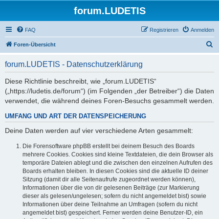
forum.LUDETIS
FAQ
Registrieren
Anmelden
S
Foren-Übersicht
u
forum.LUDETIS - Datenschutzerklärung
c
h
Diese Richtlinie beschreibt, wie „forum.LUDETIS“
(„https://ludetis.de/forum“) (im Folgenden „der Betreiber“) die Daten
e
verwendet, die während deines Foren-Besuchs gesammelt werden.
UMFANG UND ART DER DATENSPEICHERUNG
Deine Daten werden auf vier verschiedene Arten gesammelt:
Die Forensoftware phpBB erstellt bei deinem Besuch des Boards
mehrere Cookies. Cookies sind kleine Textdateien, die dein Browser als
temporäre Dateien ablegt und die zwischen den einzelnen Aufrufen des
Boards erhalten bleiben. In diesen Cookies sind die aktuelle ID deiner
Sitzung (damit dir alle Seitenaufrufe zugeordnet werden können),
Informationen über die von dir gelesenen Beiträge (zur Markierung
dieser als gelesen/ungelesen; sofern du nicht angemeldet bist) sowie
Informationen über deine Teilnahme an Umfragen (sofern du nicht
angemeldet bist) gespeichert. Ferner werden deine Benutzer-ID, ein