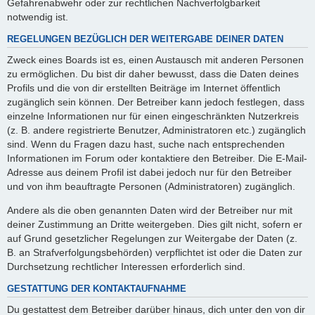
Gefahrenabwehr oder zur rechtlichen Nachverfolgbarkeit
notwendig ist.
REGELUNGEN BEZÜGLICH DER WEITERGABE DEINER DATEN
Zweck eines Boards ist es, einen Austausch mit anderen Personen
zu ermöglichen. Du bist dir daher bewusst, dass die Daten deines
Profils und die von dir erstellten Beiträge im Internet öffentlich
zugänglich sein können. Der Betreiber kann jedoch festlegen, dass
einzelne Informationen nur für einen eingeschränkten Nutzerkreis
(z. B. andere registrierte Benutzer, Administratoren etc.) zugänglich
sind. Wenn du Fragen dazu hast, suche nach entsprechenden
Informationen im Forum oder kontaktiere den Betreiber. Die E-Mail-
Adresse aus deinem Profil ist dabei jedoch nur für den Betreiber
und von ihm beauftragte Personen (Administratoren) zugänglich.
Andere als die oben genannten Daten wird der Betreiber nur mit
deiner Zustimmung an Dritte weitergeben. Dies gilt nicht, sofern er
auf Grund gesetzlicher Regelungen zur Weitergabe der Daten (z.
B. an Strafverfolgungsbehörden) verpflichtet ist oder die Daten zur
Durchsetzung rechtlicher Interessen erforderlich sind.
GESTATTUNG DER KONTAKTAUFNAHME
Du gestattest dem Betreiber darüber hinaus, dich unter den von dir