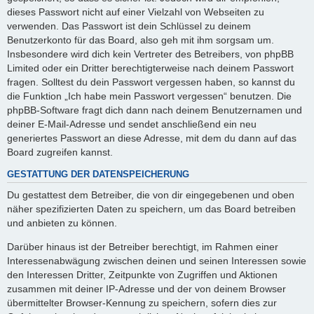
dieses Passwort nicht auf einer Vielzahl von Webseiten zu
verwenden. Das Passwort ist dein Schlüssel zu deinem
Benutzerkonto für das Board, also geh mit ihm sorgsam um.
Insbesondere wird dich kein Vertreter des Betreibers, von phpBB
Limited oder ein Dritter berechtigterweise nach deinem Passwort
fragen. Solltest du dein Passwort vergessen haben, so kannst du
die Funktion „Ich habe mein Passwort vergessen“ benutzen. Die
phpBB-Software fragt dich dann nach deinem Benutzernamen und
deiner E-Mail-Adresse und sendet anschließend ein neu
generiertes Passwort an diese Adresse, mit dem du dann auf das
Board zugreifen kannst.
GESTATTUNG DER DATENSPEICHERUNG
Du gestattest dem Betreiber, die von dir eingegebenen und oben
näher spezifizierten Daten zu speichern, um das Board betreiben
und anbieten zu können.
Darüber hinaus ist der Betreiber berechtigt, im Rahmen einer
Interessenabwägung zwischen deinen und seinen Interessen sowie
den Interessen Dritter, Zeitpunkte von Zugriffen und Aktionen
zusammen mit deiner IP-Adresse und der von deinem Browser
übermittelter Browser-Kennung zu speichern, sofern dies zur