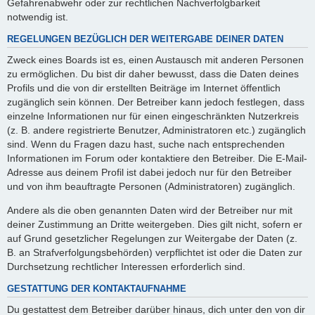
Gefahrenabwehr oder zur rechtlichen Nachverfolgbarkeit
notwendig ist.
REGELUNGEN BEZÜGLICH DER WEITERGABE DEINER DATEN
Zweck eines Boards ist es, einen Austausch mit anderen Personen
zu ermöglichen. Du bist dir daher bewusst, dass die Daten deines
Profils und die von dir erstellten Beiträge im Internet öffentlich
zugänglich sein können. Der Betreiber kann jedoch festlegen, dass
einzelne Informationen nur für einen eingeschränkten Nutzerkreis
(z. B. andere registrierte Benutzer, Administratoren etc.) zugänglich
sind. Wenn du Fragen dazu hast, suche nach entsprechenden
Informationen im Forum oder kontaktiere den Betreiber. Die E-Mail-
Adresse aus deinem Profil ist dabei jedoch nur für den Betreiber
und von ihm beauftragte Personen (Administratoren) zugänglich.
Andere als die oben genannten Daten wird der Betreiber nur mit
deiner Zustimmung an Dritte weitergeben. Dies gilt nicht, sofern er
auf Grund gesetzlicher Regelungen zur Weitergabe der Daten (z.
B. an Strafverfolgungsbehörden) verpflichtet ist oder die Daten zur
Durchsetzung rechtlicher Interessen erforderlich sind.
GESTATTUNG DER KONTAKTAUFNAHME
Du gestattest dem Betreiber darüber hinaus, dich unter den von dir