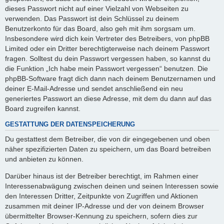
dieses Passwort nicht auf einer Vielzahl von Webseiten zu
verwenden. Das Passwort ist dein Schlüssel zu deinem
Benutzerkonto für das Board, also geh mit ihm sorgsam um.
Insbesondere wird dich kein Vertreter des Betreibers, von phpBB
Limited oder ein Dritter berechtigterweise nach deinem Passwort
fragen. Solltest du dein Passwort vergessen haben, so kannst du
die Funktion „Ich habe mein Passwort vergessen“ benutzen. Die
phpBB-Software fragt dich dann nach deinem Benutzernamen und
deiner E-Mail-Adresse und sendet anschließend ein neu
generiertes Passwort an diese Adresse, mit dem du dann auf das
Board zugreifen kannst.
GESTATTUNG DER DATENSPEICHERUNG
Du gestattest dem Betreiber, die von dir eingegebenen und oben
näher spezifizierten Daten zu speichern, um das Board betreiben
und anbieten zu können.
Darüber hinaus ist der Betreiber berechtigt, im Rahmen einer
Interessenabwägung zwischen deinen und seinen Interessen sowie
den Interessen Dritter, Zeitpunkte von Zugriffen und Aktionen
zusammen mit deiner IP-Adresse und der von deinem Browser
übermittelter Browser-Kennung zu speichern, sofern dies zur