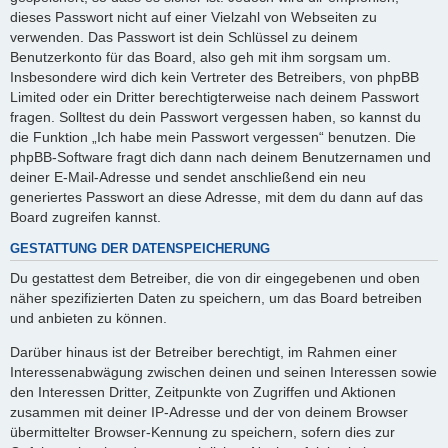
dieses Passwort nicht auf einer Vielzahl von Webseiten zu
verwenden. Das Passwort ist dein Schlüssel zu deinem
Benutzerkonto für das Board, also geh mit ihm sorgsam um.
Insbesondere wird dich kein Vertreter des Betreibers, von phpBB
Limited oder ein Dritter berechtigterweise nach deinem Passwort
fragen. Solltest du dein Passwort vergessen haben, so kannst du
die Funktion „Ich habe mein Passwort vergessen“ benutzen. Die
phpBB-Software fragt dich dann nach deinem Benutzernamen und
deiner E-Mail-Adresse und sendet anschließend ein neu
generiertes Passwort an diese Adresse, mit dem du dann auf das
Board zugreifen kannst.
GESTATTUNG DER DATENSPEICHERUNG
Du gestattest dem Betreiber, die von dir eingegebenen und oben
näher spezifizierten Daten zu speichern, um das Board betreiben
und anbieten zu können.
Darüber hinaus ist der Betreiber berechtigt, im Rahmen einer
Interessenabwägung zwischen deinen und seinen Interessen sowie
den Interessen Dritter, Zeitpunkte von Zugriffen und Aktionen
zusammen mit deiner IP-Adresse und der von deinem Browser
übermittelter Browser-Kennung zu speichern, sofern dies zur