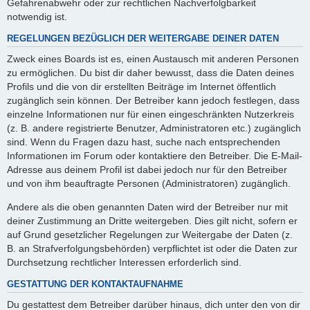
Gefahrenabwehr oder zur rechtlichen Nachverfolgbarkeit
notwendig ist.
REGELUNGEN BEZÜGLICH DER WEITERGABE DEINER DATEN
Zweck eines Boards ist es, einen Austausch mit anderen Personen
zu ermöglichen. Du bist dir daher bewusst, dass die Daten deines
Profils und die von dir erstellten Beiträge im Internet öffentlich
zugänglich sein können. Der Betreiber kann jedoch festlegen, dass
einzelne Informationen nur für einen eingeschränkten Nutzerkreis
(z. B. andere registrierte Benutzer, Administratoren etc.) zugänglich
sind. Wenn du Fragen dazu hast, suche nach entsprechenden
Informationen im Forum oder kontaktiere den Betreiber. Die E-Mail-
Adresse aus deinem Profil ist dabei jedoch nur für den Betreiber
und von ihm beauftragte Personen (Administratoren) zugänglich.
Andere als die oben genannten Daten wird der Betreiber nur mit
deiner Zustimmung an Dritte weitergeben. Dies gilt nicht, sofern er
auf Grund gesetzlicher Regelungen zur Weitergabe der Daten (z.
B. an Strafverfolgungsbehörden) verpflichtet ist oder die Daten zur
Durchsetzung rechtlicher Interessen erforderlich sind.
GESTATTUNG DER KONTAKTAUFNAHME
Du gestattest dem Betreiber darüber hinaus, dich unter den von dir