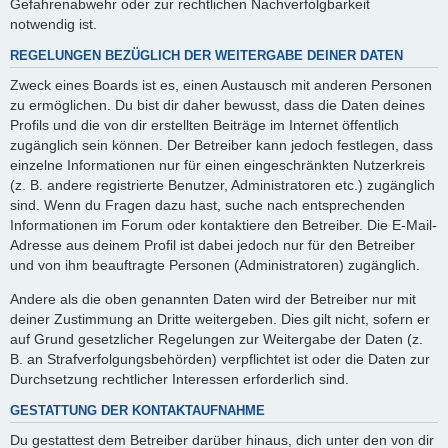
Gefahrenabwehr oder zur rechtlichen Nachverfolgbarkeit
notwendig ist.
REGELUNGEN BEZÜGLICH DER WEITERGABE DEINER DATEN
Zweck eines Boards ist es, einen Austausch mit anderen Personen
zu ermöglichen. Du bist dir daher bewusst, dass die Daten deines
Profils und die von dir erstellten Beiträge im Internet öffentlich
zugänglich sein können. Der Betreiber kann jedoch festlegen, dass
einzelne Informationen nur für einen eingeschränkten Nutzerkreis
(z. B. andere registrierte Benutzer, Administratoren etc.) zugänglich
sind. Wenn du Fragen dazu hast, suche nach entsprechenden
Informationen im Forum oder kontaktiere den Betreiber. Die E-Mail-
Adresse aus deinem Profil ist dabei jedoch nur für den Betreiber
und von ihm beauftragte Personen (Administratoren) zugänglich.
Andere als die oben genannten Daten wird der Betreiber nur mit
deiner Zustimmung an Dritte weitergeben. Dies gilt nicht, sofern er
auf Grund gesetzlicher Regelungen zur Weitergabe der Daten (z.
B. an Strafverfolgungsbehörden) verpflichtet ist oder die Daten zur
Durchsetzung rechtlicher Interessen erforderlich sind.
GESTATTUNG DER KONTAKTAUFNAHME
Du gestattest dem Betreiber darüber hinaus, dich unter den von dir