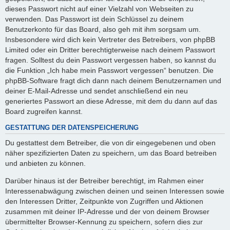
dieses Passwort nicht auf einer Vielzahl von Webseiten zu
verwenden. Das Passwort ist dein Schlüssel zu deinem
Benutzerkonto für das Board, also geh mit ihm sorgsam um.
Insbesondere wird dich kein Vertreter des Betreibers, von phpBB
Limited oder ein Dritter berechtigterweise nach deinem Passwort
fragen. Solltest du dein Passwort vergessen haben, so kannst du
die Funktion „Ich habe mein Passwort vergessen“ benutzen. Die
phpBB-Software fragt dich dann nach deinem Benutzernamen und
deiner E-Mail-Adresse und sendet anschließend ein neu
generiertes Passwort an diese Adresse, mit dem du dann auf das
Board zugreifen kannst.
GESTATTUNG DER DATENSPEICHERUNG
Du gestattest dem Betreiber, die von dir eingegebenen und oben
näher spezifizierten Daten zu speichern, um das Board betreiben
und anbieten zu können.
Darüber hinaus ist der Betreiber berechtigt, im Rahmen einer
Interessenabwägung zwischen deinen und seinen Interessen sowie
den Interessen Dritter, Zeitpunkte von Zugriffen und Aktionen
zusammen mit deiner IP-Adresse und der von deinem Browser
übermittelter Browser-Kennung zu speichern, sofern dies zur