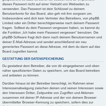
dieses Passwort nicht auf einer Vielzahl von Webseiten zu
verwenden. Das Passwort ist dein Schlüssel zu deinem
Benutzerkonto für das Board, also geh mit ihm sorgsam um.
Insbesondere wird dich kein Vertreter des Betreibers, von phpBB
Limited oder ein Dritter berechtigterweise nach deinem Passwort
fragen. Solltest du dein Passwort vergessen haben, so kannst du
die Funktion „Ich habe mein Passwort vergessen“ benutzen. Die
phpBB-Software fragt dich dann nach deinem Benutzernamen und
deiner E-Mail-Adresse und sendet anschließend ein neu
generiertes Passwort an diese Adresse, mit dem du dann auf das
Board zugreifen kannst.
GESTATTUNG DER DATENSPEICHERUNG
Du gestattest dem Betreiber, die von dir eingegebenen und oben
näher spezifizierten Daten zu speichern, um das Board betreiben
und anbieten zu können.
Darüber hinaus ist der Betreiber berechtigt, im Rahmen einer
Interessenabwägung zwischen deinen und seinen Interessen sowie
den Interessen Dritter, Zeitpunkte von Zugriffen und Aktionen
zusammen mit deiner IP-Adresse und der von deinem Browser
übermittelter Browser-Kennung zu speichern, sofern dies zur