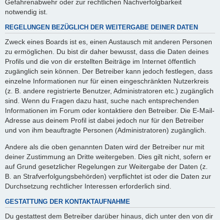
Gefahrenabwehr oder zur rechtlichen Nachverfolgbarkeit
notwendig ist.
REGELUNGEN BEZÜGLICH DER WEITERGABE DEINER DATEN
Zweck eines Boards ist es, einen Austausch mit anderen Personen
zu ermöglichen. Du bist dir daher bewusst, dass die Daten deines
Profils und die von dir erstellten Beiträge im Internet öffentlich
zugänglich sein können. Der Betreiber kann jedoch festlegen, dass
einzelne Informationen nur für einen eingeschränkten Nutzerkreis
(z. B. andere registrierte Benutzer, Administratoren etc.) zugänglich
sind. Wenn du Fragen dazu hast, suche nach entsprechenden
Informationen im Forum oder kontaktiere den Betreiber. Die E-Mail-
Adresse aus deinem Profil ist dabei jedoch nur für den Betreiber
und von ihm beauftragte Personen (Administratoren) zugänglich.
Andere als die oben genannten Daten wird der Betreiber nur mit
deiner Zustimmung an Dritte weitergeben. Dies gilt nicht, sofern er
auf Grund gesetzlicher Regelungen zur Weitergabe der Daten (z.
B. an Strafverfolgungsbehörden) verpflichtet ist oder die Daten zur
Durchsetzung rechtlicher Interessen erforderlich sind.
GESTATTUNG DER KONTAKTAUFNAHME
Du gestattest dem Betreiber darüber hinaus, dich unter den von dir