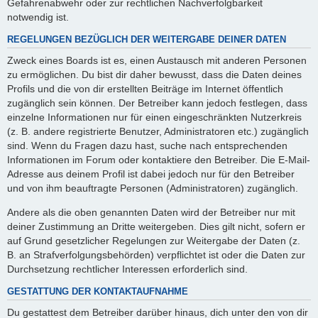
Gefahrenabwehr oder zur rechtlichen Nachverfolgbarkeit
notwendig ist.
REGELUNGEN BEZÜGLICH DER WEITERGABE DEINER DATEN
Zweck eines Boards ist es, einen Austausch mit anderen Personen
zu ermöglichen. Du bist dir daher bewusst, dass die Daten deines
Profils und die von dir erstellten Beiträge im Internet öffentlich
zugänglich sein können. Der Betreiber kann jedoch festlegen, dass
einzelne Informationen nur für einen eingeschränkten Nutzerkreis
(z. B. andere registrierte Benutzer, Administratoren etc.) zugänglich
sind. Wenn du Fragen dazu hast, suche nach entsprechenden
Informationen im Forum oder kontaktiere den Betreiber. Die E-Mail-
Adresse aus deinem Profil ist dabei jedoch nur für den Betreiber
und von ihm beauftragte Personen (Administratoren) zugänglich.
Andere als die oben genannten Daten wird der Betreiber nur mit
deiner Zustimmung an Dritte weitergeben. Dies gilt nicht, sofern er
auf Grund gesetzlicher Regelungen zur Weitergabe der Daten (z.
B. an Strafverfolgungsbehörden) verpflichtet ist oder die Daten zur
Durchsetzung rechtlicher Interessen erforderlich sind.
GESTATTUNG DER KONTAKTAUFNAHME
Du gestattest dem Betreiber darüber hinaus, dich unter den von dir