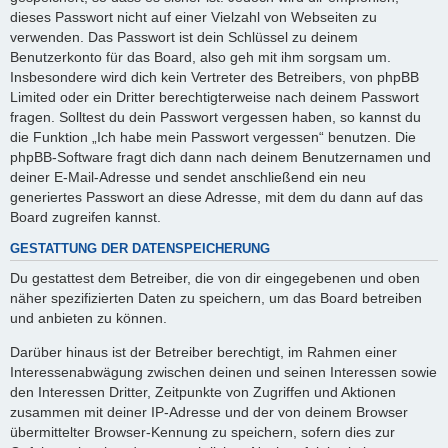
dieses Passwort nicht auf einer Vielzahl von Webseiten zu
verwenden. Das Passwort ist dein Schlüssel zu deinem
Benutzerkonto für das Board, also geh mit ihm sorgsam um.
Insbesondere wird dich kein Vertreter des Betreibers, von phpBB
Limited oder ein Dritter berechtigterweise nach deinem Passwort
fragen. Solltest du dein Passwort vergessen haben, so kannst du
die Funktion „Ich habe mein Passwort vergessen“ benutzen. Die
phpBB-Software fragt dich dann nach deinem Benutzernamen und
deiner E-Mail-Adresse und sendet anschließend ein neu
generiertes Passwort an diese Adresse, mit dem du dann auf das
Board zugreifen kannst.
GESTATTUNG DER DATENSPEICHERUNG
Du gestattest dem Betreiber, die von dir eingegebenen und oben
näher spezifizierten Daten zu speichern, um das Board betreiben
und anbieten zu können.
Darüber hinaus ist der Betreiber berechtigt, im Rahmen einer
Interessenabwägung zwischen deinen und seinen Interessen sowie
den Interessen Dritter, Zeitpunkte von Zugriffen und Aktionen
zusammen mit deiner IP-Adresse und der von deinem Browser
übermittelter Browser-Kennung zu speichern, sofern dies zur