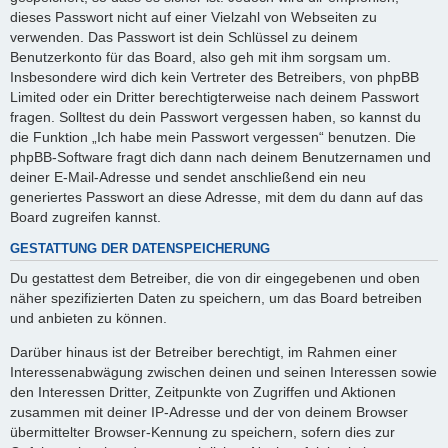
dieses Passwort nicht auf einer Vielzahl von Webseiten zu
verwenden. Das Passwort ist dein Schlüssel zu deinem
Benutzerkonto für das Board, also geh mit ihm sorgsam um.
Insbesondere wird dich kein Vertreter des Betreibers, von phpBB
Limited oder ein Dritter berechtigterweise nach deinem Passwort
fragen. Solltest du dein Passwort vergessen haben, so kannst du
die Funktion „Ich habe mein Passwort vergessen“ benutzen. Die
phpBB-Software fragt dich dann nach deinem Benutzernamen und
deiner E-Mail-Adresse und sendet anschließend ein neu
generiertes Passwort an diese Adresse, mit dem du dann auf das
Board zugreifen kannst.
GESTATTUNG DER DATENSPEICHERUNG
Du gestattest dem Betreiber, die von dir eingegebenen und oben
näher spezifizierten Daten zu speichern, um das Board betreiben
und anbieten zu können.
Darüber hinaus ist der Betreiber berechtigt, im Rahmen einer
Interessenabwägung zwischen deinen und seinen Interessen sowie
den Interessen Dritter, Zeitpunkte von Zugriffen und Aktionen
zusammen mit deiner IP-Adresse und der von deinem Browser
übermittelter Browser-Kennung zu speichern, sofern dies zur