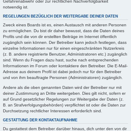
Gefahrenabwehr oder zur rechtlichen Nachverfolgbarkeit
notwendig ist.
REGELUNGEN BEZÜGLICH DER WEITERGABE DEINER DATEN
Zweck eines Boards ist es, einen Austausch mit anderen Personen
zu ermöglichen. Du bist dir daher bewusst, dass die Daten deines
Profils und die von dir erstellten Beiträge im Internet öffentlich
zugänglich sein können. Der Betreiber kann jedoch festlegen, dass
einzelne Informationen nur für einen eingeschränkten Nutzerkreis
(z. B. andere registrierte Benutzer, Administratoren etc.) zugänglich
sind. Wenn du Fragen dazu hast, suche nach entsprechenden
Informationen im Forum oder kontaktiere den Betreiber. Die E-Mail-
Adresse aus deinem Profil ist dabei jedoch nur für den Betreiber
und von ihm beauftragte Personen (Administratoren) zugänglich.
Andere als die oben genannten Daten wird der Betreiber nur mit
deiner Zustimmung an Dritte weitergeben. Dies gilt nicht, sofern er
auf Grund gesetzlicher Regelungen zur Weitergabe der Daten (z.
B. an Strafverfolgungsbehörden) verpflichtet ist oder die Daten zur
Durchsetzung rechtlicher Interessen erforderlich sind.
GESTATTUNG DER KONTAKTAUFNAHME
Du gestattest dem Betreiber darüber hinaus, dich unter den von dir