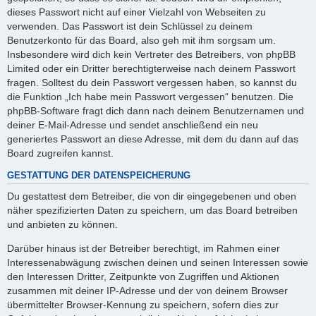
dieses Passwort nicht auf einer Vielzahl von Webseiten zu
verwenden. Das Passwort ist dein Schlüssel zu deinem
Benutzerkonto für das Board, also geh mit ihm sorgsam um.
Insbesondere wird dich kein Vertreter des Betreibers, von phpBB
Limited oder ein Dritter berechtigterweise nach deinem Passwort
fragen. Solltest du dein Passwort vergessen haben, so kannst du
die Funktion „Ich habe mein Passwort vergessen“ benutzen. Die
phpBB-Software fragt dich dann nach deinem Benutzernamen und
deiner E-Mail-Adresse und sendet anschließend ein neu
generiertes Passwort an diese Adresse, mit dem du dann auf das
Board zugreifen kannst.
GESTATTUNG DER DATENSPEICHERUNG
Du gestattest dem Betreiber, die von dir eingegebenen und oben
näher spezifizierten Daten zu speichern, um das Board betreiben
und anbieten zu können.
Darüber hinaus ist der Betreiber berechtigt, im Rahmen einer
Interessenabwägung zwischen deinen und seinen Interessen sowie
den Interessen Dritter, Zeitpunkte von Zugriffen und Aktionen
zusammen mit deiner IP-Adresse und der von deinem Browser
übermittelter Browser-Kennung zu speichern, sofern dies zur