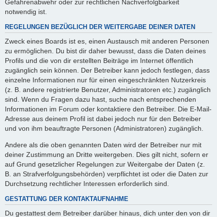
Gefahrenabwehr oder zur rechtlichen Nachverfolgbarkeit
notwendig ist.
REGELUNGEN BEZÜGLICH DER WEITERGABE DEINER DATEN
Zweck eines Boards ist es, einen Austausch mit anderen Personen
zu ermöglichen. Du bist dir daher bewusst, dass die Daten deines
Profils und die von dir erstellten Beiträge im Internet öffentlich
zugänglich sein können. Der Betreiber kann jedoch festlegen, dass
einzelne Informationen nur für einen eingeschränkten Nutzerkreis
(z. B. andere registrierte Benutzer, Administratoren etc.) zugänglich
sind. Wenn du Fragen dazu hast, suche nach entsprechenden
Informationen im Forum oder kontaktiere den Betreiber. Die E-Mail-
Adresse aus deinem Profil ist dabei jedoch nur für den Betreiber
und von ihm beauftragte Personen (Administratoren) zugänglich.
Andere als die oben genannten Daten wird der Betreiber nur mit
deiner Zustimmung an Dritte weitergeben. Dies gilt nicht, sofern er
auf Grund gesetzlicher Regelungen zur Weitergabe der Daten (z.
B. an Strafverfolgungsbehörden) verpflichtet ist oder die Daten zur
Durchsetzung rechtlicher Interessen erforderlich sind.
GESTATTUNG DER KONTAKTAUFNAHME
Du gestattest dem Betreiber darüber hinaus, dich unter den von dir