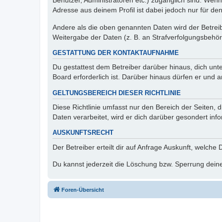
Benutzer, Administratoren etc.) zugänglich sind. Wen
Adresse aus deinem Profil ist dabei jedoch nur für de
Andere als die oben genannten Daten wird der Betreibe
Weitergabe der Daten (z. B. an Strafverfolgungsbehörde
GESTATTUNG DER KONTAKTAUFNAHME
Du gestattest dem Betreiber darüber hinaus, dich unt
Board erforderlich ist. Darüber hinaus dürfen er und 
GELTUNGSBEREICH DIESER RICHTLINIE
Diese Richtlinie umfasst nur den Bereich der Seiten
Daten verarbeitet, wird er dich darüber gesondert inf
AUSKUNFTSRECHT
Der Betreiber erteilt dir auf Anfrage Auskunft, welche
Du kannst jederzeit die Löschung bzw. Sperrung deiner
Foren-Übersicht