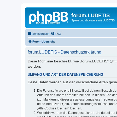
forum.LUDETIS
Spiele und diskutiere mit LUDETIS.
Schnellzugriff
FAQ
Foren-Übersicht
forum.LUDETIS - Datenschutzerklärung
Diese Richtlinie beschreibt, wie „forum.LUDETIS“ („h
werden.
UMFANG UND ART DER DATENSPEICHERUNG
Deine Daten werden auf vier verschiedene Arten ges
Die Forensoftware phpBB erstellt bei deinem Besuch de
Aufrufen des Boards erhalten bleiben. In diesen Cookies
(zur Markierung dieser als gelesen/ungelesen; sofern d
deine Benutzer-ID, ein Authentifizierungsschlüssel und 
„Alle Cookies löschen“ löschen.
Weiterhin werden die Daten gespeichert, die du bei der 