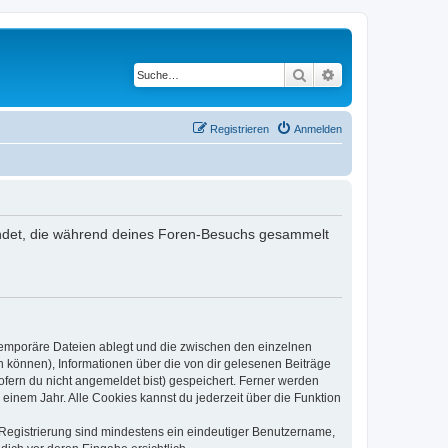
Suche
Erweiterte Suche
Registrieren
Anmelden
rwendet, die während deines Foren-Besuchs gesammelt
 temporäre Dateien ablegt und die zwischen den einzelnen
en können), Informationen über die von dir gelesenen Beiträge
ofern du nicht angemeldet bist) gespeichert. Ferner werden
einem Jahr. Alle Cookies kannst du jederzeit über die Funktion
e Registrierung sind mindestens ein eindeutiger Benutzername,