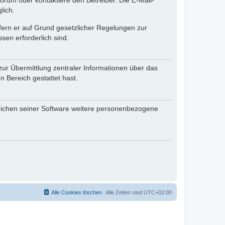
rum oder kontaktiere den Betreiber. Die E-Mail-
lich.
ofern er auf Grund gesetzlicher Regelungen zur
sen erforderlich sind.
zur Übermittlung zentraler Informationen über das
n Bereich gestattet hast.
reichen seiner Software weitere personenbezogene
Alle Cookies löschen
Alle Zeiten sind
UTC+02:00