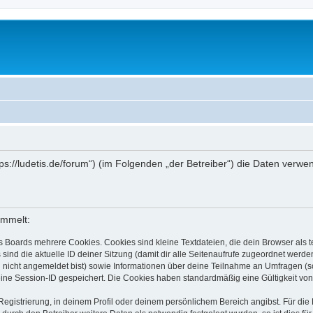
ttps://ludetis.de/forum“) (im Folgenden „der Betreiber“) die Daten ve
ammelt:
s Boards mehrere Cookies. Cookies sind kleine Textdateien, die dein Browser als
 sind die aktuelle ID deiner Sitzung (damit dir alle Seitenaufrufe zugeordnet werd
u nicht angemeldet bist) sowie Informationen über deine Teilnahme an Umfragen (s
eine Session-ID gespeichert. Die Cookies haben standardmäßig eine Gültigkeit von 
Registrierung, in deinem Profil oder deinem persönlichem Bereich angibst. Für di