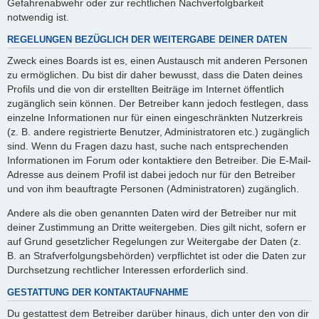
Gefahrenabwehr oder zur rechtlichen Nachverfolgbarkeit
notwendig ist.
REGELUNGEN BEZÜGLICH DER WEITERGABE DEINER DATEN
Zweck eines Boards ist es, einen Austausch mit anderen Personen
zu ermöglichen. Du bist dir daher bewusst, dass die Daten deines
Profils und die von dir erstellten Beiträge im Internet öffentlich
zugänglich sein können. Der Betreiber kann jedoch festlegen, dass
einzelne Informationen nur für einen eingeschränkten Nutzerkreis
(z. B. andere registrierte Benutzer, Administratoren etc.) zugänglich
sind. Wenn du Fragen dazu hast, suche nach entsprechenden
Informationen im Forum oder kontaktiere den Betreiber. Die E-Mail-
Adresse aus deinem Profil ist dabei jedoch nur für den Betreiber
und von ihm beauftragte Personen (Administratoren) zugänglich.
Andere als die oben genannten Daten wird der Betreiber nur mit
deiner Zustimmung an Dritte weitergeben. Dies gilt nicht, sofern er
auf Grund gesetzlicher Regelungen zur Weitergabe der Daten (z.
B. an Strafverfolgungsbehörden) verpflichtet ist oder die Daten zur
Durchsetzung rechtlicher Interessen erforderlich sind.
GESTATTUNG DER KONTAKTAUFNAHME
Du gestattest dem Betreiber darüber hinaus, dich unter den von dir