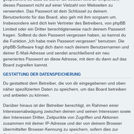
dieses Passwort nicht auf einer Vielzahl von Webseiten zu
verwenden. Das Passwort ist dein Schlüssel zu deinem
Benutzerkonto für das Board, also geh mit ihm sorgsam um.
Insbesondere wird dich kein Vertreter des Betreibers, von phpBB
Limited oder ein Dritter berechtigterweise nach deinem Passwort
fragen. Solltest du dein Passwort vergessen haben, so kannst du
die Funktion „Ich habe mein Passwort vergessen“ benutzen. Die
phpBB-Software fragt dich dann nach deinem Benutzernamen und
deiner E-Mail-Adresse und sendet anschließend ein neu
generiertes Passwort an diese Adresse, mit dem du dann auf das
Board zugreifen kannst.
GESTATTUNG DER DATENSPEICHERUNG
Du gestattest dem Betreiber, die von dir eingegebenen und oben
näher spezifizierten Daten zu speichern, um das Board betreiben
und anbieten zu können.
Darüber hinaus ist der Betreiber berechtigt, im Rahmen einer
Interessenabwägung zwischen deinen und seinen Interessen sowie
den Interessen Dritter, Zeitpunkte von Zugriffen und Aktionen
zusammen mit deiner IP-Adresse und der von deinem Browser
übermittelter Browser-Kennung zu speichern, sofern dies zur