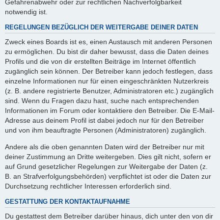
Gefahrenabwehr oder zur rechtlichen Nachverfolgbarkeit
notwendig ist.
REGELUNGEN BEZÜGLICH DER WEITERGABE DEINER DATEN
Zweck eines Boards ist es, einen Austausch mit anderen Personen
zu ermöglichen. Du bist dir daher bewusst, dass die Daten deines
Profils und die von dir erstellten Beiträge im Internet öffentlich
zugänglich sein können. Der Betreiber kann jedoch festlegen, dass
einzelne Informationen nur für einen eingeschränkten Nutzerkreis
(z. B. andere registrierte Benutzer, Administratoren etc.) zugänglich
sind. Wenn du Fragen dazu hast, suche nach entsprechenden
Informationen im Forum oder kontaktiere den Betreiber. Die E-Mail-
Adresse aus deinem Profil ist dabei jedoch nur für den Betreiber
und von ihm beauftragte Personen (Administratoren) zugänglich.
Andere als die oben genannten Daten wird der Betreiber nur mit
deiner Zustimmung an Dritte weitergeben. Dies gilt nicht, sofern er
auf Grund gesetzlicher Regelungen zur Weitergabe der Daten (z.
B. an Strafverfolgungsbehörden) verpflichtet ist oder die Daten zur
Durchsetzung rechtlicher Interessen erforderlich sind.
GESTATTUNG DER KONTAKTAUFNAHME
Du gestattest dem Betreiber darüber hinaus, dich unter den von dir