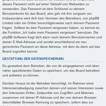
dieses Passwort nicht auf einer Vielzahl von Webseiten zu
verwenden. Das Passwort ist dein Schlüssel zu deinem
Benutzerkonto für das Board, also geh mit ihm sorgsam um.
Insbesondere wird dich kein Vertreter des Betreibers, von phpBB
Limited oder ein Dritter berechtigterweise nach deinem Passwort
fragen. Solltest du dein Passwort vergessen haben, so kannst du
die Funktion „Ich habe mein Passwort vergessen“ benutzen. Die
phpBB-Software fragt dich dann nach deinem Benutzernamen und
deiner E-Mail-Adresse und sendet anschließend ein neu
generiertes Passwort an diese Adresse, mit dem du dann auf das
Board zugreifen kannst.
GESTATTUNG DER DATENSPEICHERUNG
Du gestattest dem Betreiber, die von dir eingegebenen und oben
näher spezifizierten Daten zu speichern, um das Board betreiben
und anbieten zu können.
Darüber hinaus ist der Betreiber berechtigt, im Rahmen einer
Interessenabwägung zwischen deinen und seinen Interessen sowie
den Interessen Dritter, Zeitpunkte von Zugriffen und Aktionen
zusammen mit deiner IP-Adresse und der von deinem Browser
übermittelter Browser-Kennung zu speichern, sofern dies zur