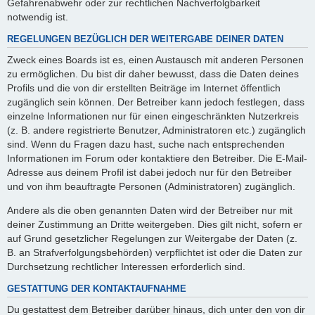
Gefahrenabwehr oder zur rechtlichen Nachverfolgbarkeit
notwendig ist.
REGELUNGEN BEZÜGLICH DER WEITERGABE DEINER DATEN
Zweck eines Boards ist es, einen Austausch mit anderen Personen
zu ermöglichen. Du bist dir daher bewusst, dass die Daten deines
Profils und die von dir erstellten Beiträge im Internet öffentlich
zugänglich sein können. Der Betreiber kann jedoch festlegen, dass
einzelne Informationen nur für einen eingeschränkten Nutzerkreis
(z. B. andere registrierte Benutzer, Administratoren etc.) zugänglich
sind. Wenn du Fragen dazu hast, suche nach entsprechenden
Informationen im Forum oder kontaktiere den Betreiber. Die E-Mail-
Adresse aus deinem Profil ist dabei jedoch nur für den Betreiber
und von ihm beauftragte Personen (Administratoren) zugänglich.
Andere als die oben genannten Daten wird der Betreiber nur mit
deiner Zustimmung an Dritte weitergeben. Dies gilt nicht, sofern er
auf Grund gesetzlicher Regelungen zur Weitergabe der Daten (z.
B. an Strafverfolgungsbehörden) verpflichtet ist oder die Daten zur
Durchsetzung rechtlicher Interessen erforderlich sind.
GESTATTUNG DER KONTAKTAUFNAHME
Du gestattest dem Betreiber darüber hinaus, dich unter den von dir