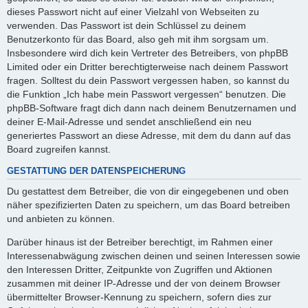
dieses Passwort nicht auf einer Vielzahl von Webseiten zu
verwenden. Das Passwort ist dein Schlüssel zu deinem
Benutzerkonto für das Board, also geh mit ihm sorgsam um.
Insbesondere wird dich kein Vertreter des Betreibers, von phpBB
Limited oder ein Dritter berechtigterweise nach deinem Passwort
fragen. Solltest du dein Passwort vergessen haben, so kannst du
die Funktion „Ich habe mein Passwort vergessen“ benutzen. Die
phpBB-Software fragt dich dann nach deinem Benutzernamen und
deiner E-Mail-Adresse und sendet anschließend ein neu
generiertes Passwort an diese Adresse, mit dem du dann auf das
Board zugreifen kannst.
GESTATTUNG DER DATENSPEICHERUNG
Du gestattest dem Betreiber, die von dir eingegebenen und oben
näher spezifizierten Daten zu speichern, um das Board betreiben
und anbieten zu können.
Darüber hinaus ist der Betreiber berechtigt, im Rahmen einer
Interessenabwägung zwischen deinen und seinen Interessen sowie
den Interessen Dritter, Zeitpunkte von Zugriffen und Aktionen
zusammen mit deiner IP-Adresse und der von deinem Browser
übermittelter Browser-Kennung zu speichern, sofern dies zur