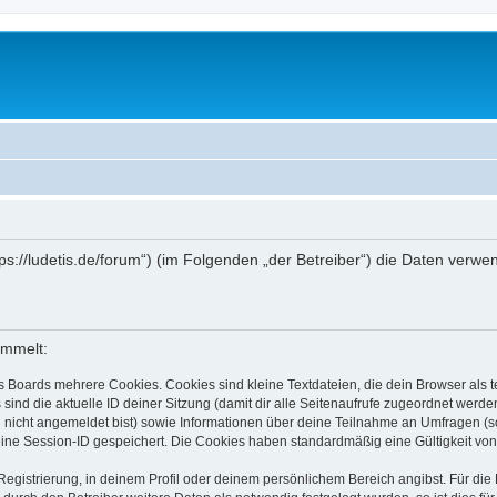
ttps://ludetis.de/forum“) (im Folgenden „der Betreiber“) die Daten ve
ammelt:
s Boards mehrere Cookies. Cookies sind kleine Textdateien, die dein Browser als
 sind die aktuelle ID deiner Sitzung (damit dir alle Seitenaufrufe zugeordnet werd
u nicht angemeldet bist) sowie Informationen über deine Teilnahme an Umfragen (s
eine Session-ID gespeichert. Die Cookies haben standardmäßig eine Gültigkeit von 
Registrierung, in deinem Profil oder deinem persönlichem Bereich angibst. Für di