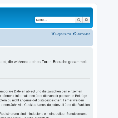
Suche
Erweiterte Suche
Registrieren
Anmelden
rwendet, die während deines Foren-Besuchs gesammelt
 temporäre Dateien ablegt und die zwischen den einzelnen
en können), Informationen über die von dir gelesenen Beiträge
ofern du nicht angemeldet bist) gespeichert. Ferner werden
einem Jahr. Alle Cookies kannst du jederzeit über die Funktion
e Registrierung sind mindestens ein eindeutiger Benutzername,