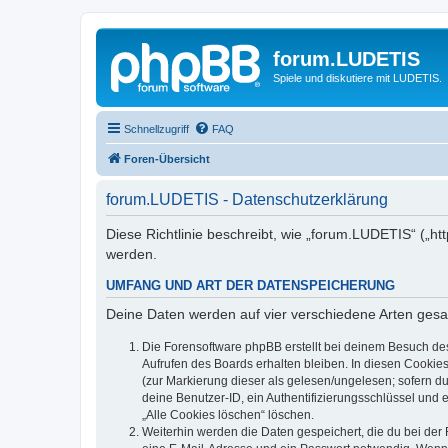
forum.LUDETIS
Spiele und diskutiere mit LUDETIS.
Schnellzugriff
FAQ
Foren-Übersicht
forum.LUDETIS - Datenschutzerklärung
Diese Richtlinie beschreibt, wie „forum.LUDETIS“ („h
werden.
UMFANG UND ART DER DATENSPEICHERUNG
Deine Daten werden auf vier verschiedene Arten ges
Die Forensoftware phpBB erstellt bei deinem Besuch de
Aufrufen des Boards erhalten bleiben. In diesen Cookies
(zur Markierung dieser als gelesen/ungelesen; sofern d
deine Benutzer-ID, ein Authentifizierungsschlüssel und 
„Alle Cookies löschen“ löschen.
Weiterhin werden die Daten gespeichert, die du bei der 