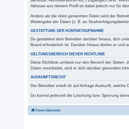
Benutzer, Administratoren etc.) zugänglich sind. Wen
Adresse aus deinem Profil ist dabei jedoch nur für de
Andere als die oben genannten Daten wird der Betreibe
Weitergabe der Daten (z. B. an Strafverfolgungsbehörde
GESTATTUNG DER KONTAKTAUFNAHME
Du gestattest dem Betreiber darüber hinaus, dich unt
Board erforderlich ist. Darüber hinaus dürfen er und 
GELTUNGSBEREICH DIESER RICHTLINIE
Diese Richtlinie umfasst nur den Bereich der Seiten
Daten verarbeitet, wird er dich darüber gesondert inf
AUSKUNFTSRECHT
Der Betreiber erteilt dir auf Anfrage Auskunft, welche
Du kannst jederzeit die Löschung bzw. Sperrung deiner
Foren-Übersicht