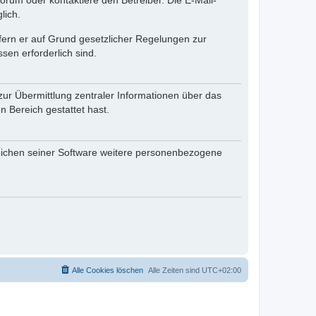
rum oder kontaktiere den Betreiber. Die E-Mail-
lich.
ofern er auf Grund gesetzlicher Regelungen zur
sen erforderlich sind.
zur Übermittlung zentraler Informationen über das
n Bereich gestattet hast.
reichen seiner Software weitere personenbezogene
Alle Cookies löschen
Alle Zeiten sind
UTC+02:00