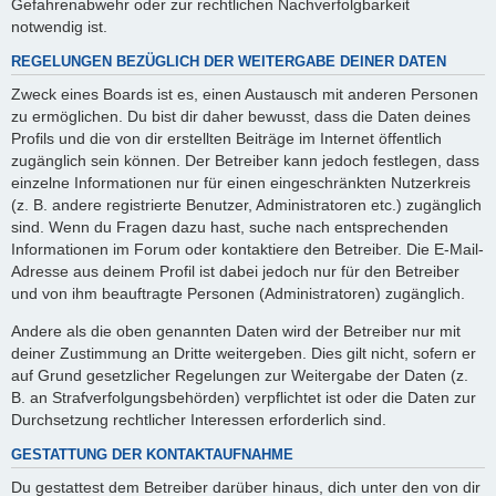
Gefahrenabwehr oder zur rechtlichen Nachverfolgbarkeit
notwendig ist.
REGELUNGEN BEZÜGLICH DER WEITERGABE DEINER DATEN
Zweck eines Boards ist es, einen Austausch mit anderen Personen
zu ermöglichen. Du bist dir daher bewusst, dass die Daten deines
Profils und die von dir erstellten Beiträge im Internet öffentlich
zugänglich sein können. Der Betreiber kann jedoch festlegen, dass
einzelne Informationen nur für einen eingeschränkten Nutzerkreis
(z. B. andere registrierte Benutzer, Administratoren etc.) zugänglich
sind. Wenn du Fragen dazu hast, suche nach entsprechenden
Informationen im Forum oder kontaktiere den Betreiber. Die E-Mail-
Adresse aus deinem Profil ist dabei jedoch nur für den Betreiber
und von ihm beauftragte Personen (Administratoren) zugänglich.
Andere als die oben genannten Daten wird der Betreiber nur mit
deiner Zustimmung an Dritte weitergeben. Dies gilt nicht, sofern er
auf Grund gesetzlicher Regelungen zur Weitergabe der Daten (z.
B. an Strafverfolgungsbehörden) verpflichtet ist oder die Daten zur
Durchsetzung rechtlicher Interessen erforderlich sind.
GESTATTUNG DER KONTAKTAUFNAHME
Du gestattest dem Betreiber darüber hinaus, dich unter den von dir