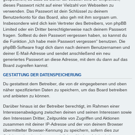
dieses Passwort nicht auf einer Vielzahl von Webseiten zu
verwenden. Das Passwort ist dein Schlüssel zu deinem
Benutzerkonto für das Board, also geh mit ihm sorgsam um.
Insbesondere wird dich kein Vertreter des Betreibers, von phpBB
Limited oder ein Dritter berechtigterweise nach deinem Passwort
fragen. Solltest du dein Passwort vergessen haben, so kannst du
die Funktion „Ich habe mein Passwort vergessen“ benutzen. Die
phpBB-Software fragt dich dann nach deinem Benutzernamen und
deiner E-Mail-Adresse und sendet anschließend ein neu
generiertes Passwort an diese Adresse, mit dem du dann auf das
Board zugreifen kannst.
GESTATTUNG DER DATENSPEICHERUNG
Du gestattest dem Betreiber, die von dir eingegebenen und oben
näher spezifizierten Daten zu speichern, um das Board betreiben
und anbieten zu können.
Darüber hinaus ist der Betreiber berechtigt, im Rahmen einer
Interessenabwägung zwischen deinen und seinen Interessen sowie
den Interessen Dritter, Zeitpunkte von Zugriffen und Aktionen
zusammen mit deiner IP-Adresse und der von deinem Browser
übermittelter Browser-Kennung zu speichern, sofern dies zur