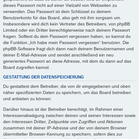
dieses Passwort nicht auf einer Vielzahl von Webseiten zu
verwenden. Das Passwort ist dein Schlüssel zu deinem
Benutzerkonto für das Board, also geh mit ihm sorgsam um.
Insbesondere wird dich kein Vertreter des Betreibers, von phpBB
Limited oder ein Dritter berechtigterweise nach deinem Passwort
fragen. Solltest du dein Passwort vergessen haben, so kannst du
die Funktion „Ich habe mein Passwort vergessen“ benutzen. Die
phpBB-Software fragt dich dann nach deinem Benutzernamen und
deiner E-Mail-Adresse und sendet anschließend ein neu
generiertes Passwort an diese Adresse, mit dem du dann auf das
Board zugreifen kannst.
GESTATTUNG DER DATENSPEICHERUNG
Du gestattest dem Betreiber, die von dir eingegebenen und oben
näher spezifizierten Daten zu speichern, um das Board betreiben
und anbieten zu können.
Darüber hinaus ist der Betreiber berechtigt, im Rahmen einer
Interessenabwägung zwischen deinen und seinen Interessen sowie
den Interessen Dritter, Zeitpunkte von Zugriffen und Aktionen
zusammen mit deiner IP-Adresse und der von deinem Browser
übermittelter Browser-Kennung zu speichern, sofern dies zur