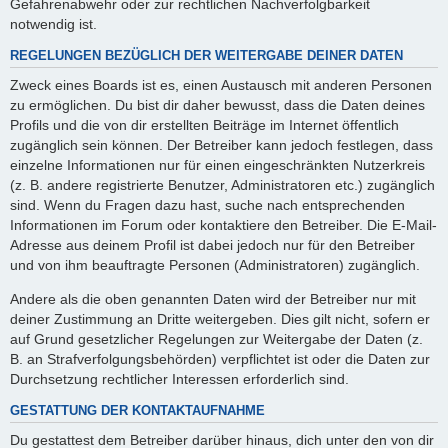
Gefahrenabwehr oder zur rechtlichen Nachverfolgbarkeit
notwendig ist.
REGELUNGEN BEZÜGLICH DER WEITERGABE DEINER DATEN
Zweck eines Boards ist es, einen Austausch mit anderen Personen
zu ermöglichen. Du bist dir daher bewusst, dass die Daten deines
Profils und die von dir erstellten Beiträge im Internet öffentlich
zugänglich sein können. Der Betreiber kann jedoch festlegen, dass
einzelne Informationen nur für einen eingeschränkten Nutzerkreis
(z. B. andere registrierte Benutzer, Administratoren etc.) zugänglich
sind. Wenn du Fragen dazu hast, suche nach entsprechenden
Informationen im Forum oder kontaktiere den Betreiber. Die E-Mail-
Adresse aus deinem Profil ist dabei jedoch nur für den Betreiber
und von ihm beauftragte Personen (Administratoren) zugänglich.
Andere als die oben genannten Daten wird der Betreiber nur mit
deiner Zustimmung an Dritte weitergeben. Dies gilt nicht, sofern er
auf Grund gesetzlicher Regelungen zur Weitergabe der Daten (z.
B. an Strafverfolgungsbehörden) verpflichtet ist oder die Daten zur
Durchsetzung rechtlicher Interessen erforderlich sind.
GESTATTUNG DER KONTAKTAUFNAHME
Du gestattest dem Betreiber darüber hinaus, dich unter den von dir