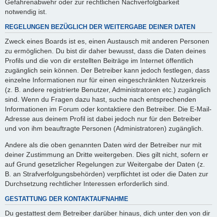
Gefahrenabwehr oder zur rechtlichen Nachverfolgbarkeit
notwendig ist.
REGELUNGEN BEZÜGLICH DER WEITERGABE DEINER DATEN
Zweck eines Boards ist es, einen Austausch mit anderen Personen
zu ermöglichen. Du bist dir daher bewusst, dass die Daten deines
Profils und die von dir erstellten Beiträge im Internet öffentlich
zugänglich sein können. Der Betreiber kann jedoch festlegen, dass
einzelne Informationen nur für einen eingeschränkten Nutzerkreis
(z. B. andere registrierte Benutzer, Administratoren etc.) zugänglich
sind. Wenn du Fragen dazu hast, suche nach entsprechenden
Informationen im Forum oder kontaktiere den Betreiber. Die E-Mail-
Adresse aus deinem Profil ist dabei jedoch nur für den Betreiber
und von ihm beauftragte Personen (Administratoren) zugänglich.
Andere als die oben genannten Daten wird der Betreiber nur mit
deiner Zustimmung an Dritte weitergeben. Dies gilt nicht, sofern er
auf Grund gesetzlicher Regelungen zur Weitergabe der Daten (z.
B. an Strafverfolgungsbehörden) verpflichtet ist oder die Daten zur
Durchsetzung rechtlicher Interessen erforderlich sind.
GESTATTUNG DER KONTAKTAUFNAHME
Du gestattest dem Betreiber darüber hinaus, dich unter den von dir