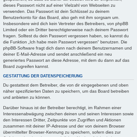
dieses Passwort nicht auf einer Vielzahl von Webseiten zu
verwenden. Das Passwort ist dein Schlüssel zu deinem
Benutzerkonto für das Board, also geh mit ihm sorgsam um.
Insbesondere wird dich kein Vertreter des Betreibers, von phpBB
Limited oder ein Dritter berechtigterweise nach deinem Passwort
fragen. Solltest du dein Passwort vergessen haben, so kannst du
die Funktion „Ich habe mein Passwort vergessen“ benutzen. Die
phpBB-Software fragt dich dann nach deinem Benutzernamen und
deiner E-Mail-Adresse und sendet anschließend ein neu
generiertes Passwort an diese Adresse, mit dem du dann auf das
Board zugreifen kannst.
GESTATTUNG DER DATENSPEICHERUNG
Du gestattest dem Betreiber, die von dir eingegebenen und oben
näher spezifizierten Daten zu speichern, um das Board betreiben
und anbieten zu können.
Darüber hinaus ist der Betreiber berechtigt, im Rahmen einer
Interessenabwägung zwischen deinen und seinen Interessen sowie
den Interessen Dritter, Zeitpunkte von Zugriffen und Aktionen
zusammen mit deiner IP-Adresse und der von deinem Browser
übermittelter Browser-Kennung zu speichern, sofern dies zur