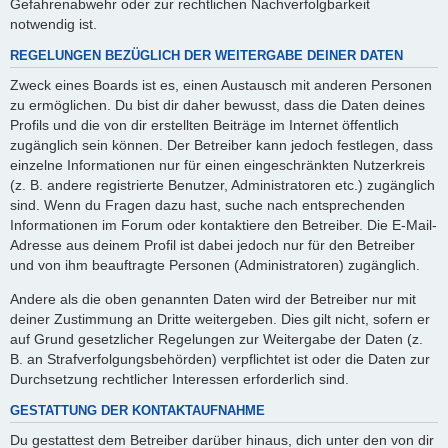
Gefahrenabwehr oder zur rechtlichen Nachverfolgbarkeit
notwendig ist.
REGELUNGEN BEZÜGLICH DER WEITERGABE DEINER DATEN
Zweck eines Boards ist es, einen Austausch mit anderen Personen
zu ermöglichen. Du bist dir daher bewusst, dass die Daten deines
Profils und die von dir erstellten Beiträge im Internet öffentlich
zugänglich sein können. Der Betreiber kann jedoch festlegen, dass
einzelne Informationen nur für einen eingeschränkten Nutzerkreis
(z. B. andere registrierte Benutzer, Administratoren etc.) zugänglich
sind. Wenn du Fragen dazu hast, suche nach entsprechenden
Informationen im Forum oder kontaktiere den Betreiber. Die E-Mail-
Adresse aus deinem Profil ist dabei jedoch nur für den Betreiber
und von ihm beauftragte Personen (Administratoren) zugänglich.
Andere als die oben genannten Daten wird der Betreiber nur mit
deiner Zustimmung an Dritte weitergeben. Dies gilt nicht, sofern er
auf Grund gesetzlicher Regelungen zur Weitergabe der Daten (z.
B. an Strafverfolgungsbehörden) verpflichtet ist oder die Daten zur
Durchsetzung rechtlicher Interessen erforderlich sind.
GESTATTUNG DER KONTAKTAUFNAHME
Du gestattest dem Betreiber darüber hinaus, dich unter den von dir