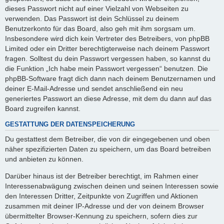
dieses Passwort nicht auf einer Vielzahl von Webseiten zu
verwenden. Das Passwort ist dein Schlüssel zu deinem
Benutzerkonto für das Board, also geh mit ihm sorgsam um.
Insbesondere wird dich kein Vertreter des Betreibers, von phpBB
Limited oder ein Dritter berechtigterweise nach deinem Passwort
fragen. Solltest du dein Passwort vergessen haben, so kannst du
die Funktion „Ich habe mein Passwort vergessen“ benutzen. Die
phpBB-Software fragt dich dann nach deinem Benutzernamen und
deiner E-Mail-Adresse und sendet anschließend ein neu
generiertes Passwort an diese Adresse, mit dem du dann auf das
Board zugreifen kannst.
GESTATTUNG DER DATENSPEICHERUNG
Du gestattest dem Betreiber, die von dir eingegebenen und oben
näher spezifizierten Daten zu speichern, um das Board betreiben
und anbieten zu können.
Darüber hinaus ist der Betreiber berechtigt, im Rahmen einer
Interessenabwägung zwischen deinen und seinen Interessen sowie
den Interessen Dritter, Zeitpunkte von Zugriffen und Aktionen
zusammen mit deiner IP-Adresse und der von deinem Browser
übermittelter Browser-Kennung zu speichern, sofern dies zur