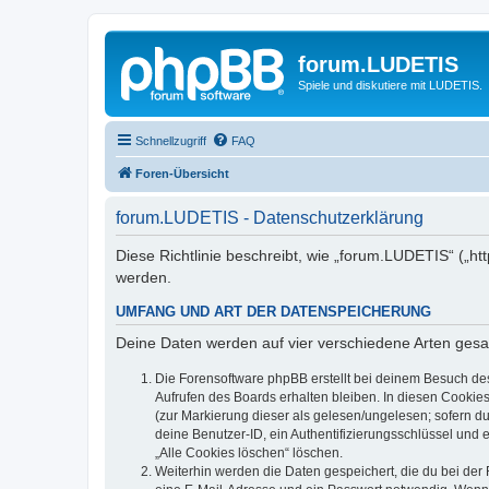
forum.LUDETIS
Spiele und diskutiere mit LUDETIS.
Schnellzugriff
FAQ
Foren-Übersicht
forum.LUDETIS - Datenschutzerklärung
Diese Richtlinie beschreibt, wie „forum.LUDETIS“ („h
werden.
UMFANG UND ART DER DATENSPEICHERUNG
Deine Daten werden auf vier verschiedene Arten ges
Die Forensoftware phpBB erstellt bei deinem Besuch de
Aufrufen des Boards erhalten bleiben. In diesen Cookies
(zur Markierung dieser als gelesen/ungelesen; sofern d
deine Benutzer-ID, ein Authentifizierungsschlüssel und 
„Alle Cookies löschen“ löschen.
Weiterhin werden die Daten gespeichert, die du bei der 