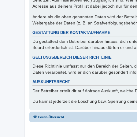
Benutzer, Administratoren etc.) zugänglich sind. Wen
Adresse aus deinem Profil ist dabei jedoch nur für de
Andere als die oben genannten Daten wird der Betreibe
Weitergabe der Daten (z. B. an Strafverfolgungsbehörde
GESTATTUNG DER KONTAKTAUFNAHME
Du gestattest dem Betreiber darüber hinaus, dich unt
Board erforderlich ist. Darüber hinaus dürfen er und 
GELTUNGSBEREICH DIESER RICHTLINIE
Diese Richtlinie umfasst nur den Bereich der Seiten
Daten verarbeitet, wird er dich darüber gesondert inf
AUSKUNFTSRECHT
Der Betreiber erteilt dir auf Anfrage Auskunft, welche
Du kannst jederzeit die Löschung bzw. Sperrung deiner
Foren-Übersicht