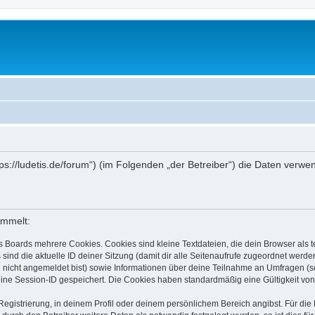
ttps://ludetis.de/forum“) (im Folgenden „der Betreiber“) die Daten ve
ammelt:
s Boards mehrere Cookies. Cookies sind kleine Textdateien, die dein Browser als
 sind die aktuelle ID deiner Sitzung (damit dir alle Seitenaufrufe zugeordnet werd
u nicht angemeldet bist) sowie Informationen über deine Teilnahme an Umfragen (s
eine Session-ID gespeichert. Die Cookies haben standardmäßig eine Gültigkeit von 
Registrierung, in deinem Profil oder deinem persönlichem Bereich angibst. Für di