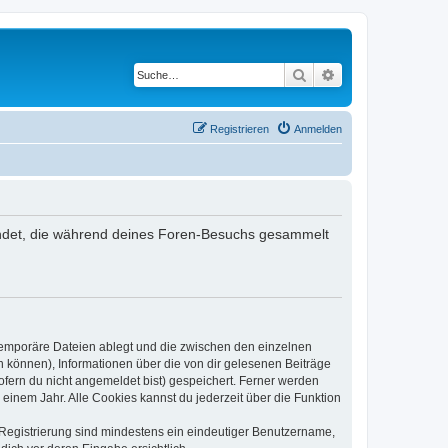
Suche
Erweiterte Suche
Registrieren
Anmelden
rwendet, die während deines Foren-Besuchs gesammelt
 temporäre Dateien ablegt und die zwischen den einzelnen
en können), Informationen über die von dir gelesenen Beiträge
ofern du nicht angemeldet bist) gespeichert. Ferner werden
einem Jahr. Alle Cookies kannst du jederzeit über die Funktion
e Registrierung sind mindestens ein eindeutiger Benutzername,