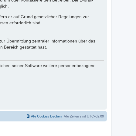
rum oder kontaktiere den Betreiber. Die E-Mail-
lich.
ofern er auf Grund gesetzlicher Regelungen zur
sen erforderlich sind.
zur Übermittlung zentraler Informationen über das
n Bereich gestattet hast.
reichen seiner Software weitere personenbezogene
Alle Cookies löschen
Alle Zeiten sind
UTC+02:00