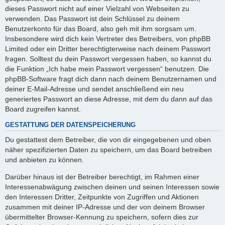
dieses Passwort nicht auf einer Vielzahl von Webseiten zu
verwenden. Das Passwort ist dein Schlüssel zu deinem
Benutzerkonto für das Board, also geh mit ihm sorgsam um.
Insbesondere wird dich kein Vertreter des Betreibers, von phpBB
Limited oder ein Dritter berechtigterweise nach deinem Passwort
fragen. Solltest du dein Passwort vergessen haben, so kannst du
die Funktion „Ich habe mein Passwort vergessen“ benutzen. Die
phpBB-Software fragt dich dann nach deinem Benutzernamen und
deiner E-Mail-Adresse und sendet anschließend ein neu
generiertes Passwort an diese Adresse, mit dem du dann auf das
Board zugreifen kannst.
GESTATTUNG DER DATENSPEICHERUNG
Du gestattest dem Betreiber, die von dir eingegebenen und oben
näher spezifizierten Daten zu speichern, um das Board betreiben
und anbieten zu können.
Darüber hinaus ist der Betreiber berechtigt, im Rahmen einer
Interessenabwägung zwischen deinen und seinen Interessen sowie
den Interessen Dritter, Zeitpunkte von Zugriffen und Aktionen
zusammen mit deiner IP-Adresse und der von deinem Browser
übermittelter Browser-Kennung zu speichern, sofern dies zur