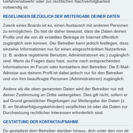
Gefahrenabwehr oder zur rechtlichen Nachverfolgbarkeit
notwendig ist.
REGELUNGEN BEZÜGLICH DER WEITERGABE DEINER DATEN
Zweck eines Boards ist es, einen Austausch mit anderen Personen
zu ermöglichen. Du bist dir daher bewusst, dass die Daten deines
Profils und die von dir erstellten Beiträge im Internet öffentlich
zugänglich sein können. Der Betreiber kann jedoch festlegen, dass
einzelne Informationen nur für einen eingeschränkten Nutzerkreis
(z. B. andere registrierte Benutzer, Administratoren etc.) zugänglich
sind. Wenn du Fragen dazu hast, suche nach entsprechenden
Informationen im Forum oder kontaktiere den Betreiber. Die E-Mail-
Adresse aus deinem Profil ist dabei jedoch nur für den Betreiber
und von ihm beauftragte Personen (Administratoren) zugänglich.
Andere als die oben genannten Daten wird der Betreiber nur mit
deiner Zustimmung an Dritte weitergeben. Dies gilt nicht, sofern er
auf Grund gesetzlicher Regelungen zur Weitergabe der Daten (z.
B. an Strafverfolgungsbehörden) verpflichtet ist oder die Daten zur
Durchsetzung rechtlicher Interessen erforderlich sind.
GESTATTUNG DER KONTAKTAUFNAHME
Du gestattest dem Betreiber darüber hinaus, dich unter den von dir