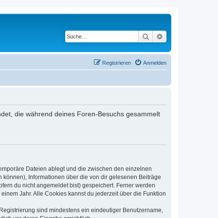
Suche
Erweiterte Suche
Registrieren
Anmelden
rwendet, die während deines Foren-Besuchs gesammelt
 temporäre Dateien ablegt und die zwischen den einzelnen
en können), Informationen über die von dir gelesenen Beiträge
ofern du nicht angemeldet bist) gespeichert. Ferner werden
einem Jahr. Alle Cookies kannst du jederzeit über die Funktion
e Registrierung sind mindestens ein eindeutiger Benutzername,