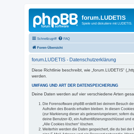
forum.LUDETIS
Spiele und diskutiere mit LUDETIS.
Schnellzugriff
FAQ
Foren-Übersicht
forum.LUDETIS - Datenschutzerklärung
Diese Richtlinie beschreibt, wie „forum.LUDETIS“ („h
werden.
UMFANG UND ART DER DATENSPEICHERUNG
Deine Daten werden auf vier verschiedene Arten ges
Die Forensoftware phpBB erstellt bei deinem Besuch de
Aufrufen des Boards erhalten bleiben. In diesen Cookies
(zur Markierung dieser als gelesen/ungelesen; sofern d
deine Benutzer-ID, ein Authentifizierungsschlüssel und 
„Alle Cookies löschen“ löschen.
Weiterhin werden die Daten gespeichert, die du bei der 