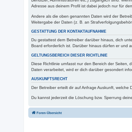
Benutzer, Administratoren etc.) zugänglich sind. Wen
Adresse aus deinem Profil ist dabei jedoch nur für de
Andere als die oben genannten Daten wird der Betreibe
Weitergabe der Daten (z. B. an Strafverfolgungsbehörde
GESTATTUNG DER KONTAKTAUFNAHME
Du gestattest dem Betreiber darüber hinaus, dich unt
Board erforderlich ist. Darüber hinaus dürfen er und 
GELTUNGSBEREICH DIESER RICHTLINIE
Diese Richtlinie umfasst nur den Bereich der Seiten
Daten verarbeitet, wird er dich darüber gesondert inf
AUSKUNFTSRECHT
Der Betreiber erteilt dir auf Anfrage Auskunft, welche
Du kannst jederzeit die Löschung bzw. Sperrung deiner
Foren-Übersicht