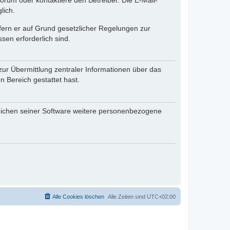
rum oder kontaktiere den Betreiber. Die E-Mail-
lich.
ofern er auf Grund gesetzlicher Regelungen zur
sen erforderlich sind.
zur Übermittlung zentraler Informationen über das
n Bereich gestattet hast.
reichen seiner Software weitere personenbezogene
Alle Cookies löschen
Alle Zeiten sind
UTC+02:00