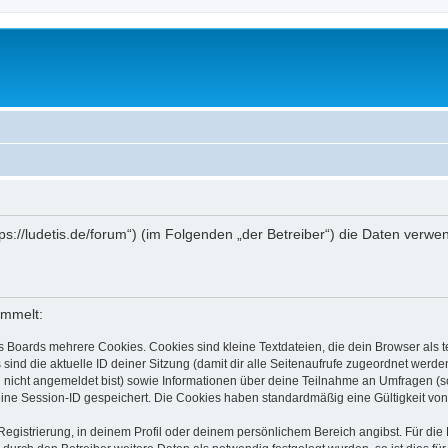
ttps://ludetis.de/forum“) (im Folgenden „der Betreiber“) die Daten ve
ammelt:
s Boards mehrere Cookies. Cookies sind kleine Textdateien, die dein Browser als
 sind die aktuelle ID deiner Sitzung (damit dir alle Seitenaufrufe zugeordnet werd
u nicht angemeldet bist) sowie Informationen über deine Teilnahme an Umfragen (s
eine Session-ID gespeichert. Die Cookies haben standardmäßig eine Gültigkeit von 
Registrierung, in deinem Profil oder deinem persönlichem Bereich angibst. Für di