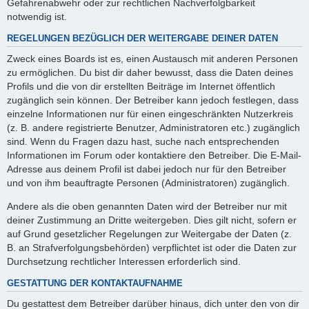
Gefahrenabwehr oder zur rechtlichen Nachverfolgbarkeit
notwendig ist.
REGELUNGEN BEZÜGLICH DER WEITERGABE DEINER DATEN
Zweck eines Boards ist es, einen Austausch mit anderen Personen
zu ermöglichen. Du bist dir daher bewusst, dass die Daten deines
Profils und die von dir erstellten Beiträge im Internet öffentlich
zugänglich sein können. Der Betreiber kann jedoch festlegen, dass
einzelne Informationen nur für einen eingeschränkten Nutzerkreis
(z. B. andere registrierte Benutzer, Administratoren etc.) zugänglich
sind. Wenn du Fragen dazu hast, suche nach entsprechenden
Informationen im Forum oder kontaktiere den Betreiber. Die E-Mail-
Adresse aus deinem Profil ist dabei jedoch nur für den Betreiber
und von ihm beauftragte Personen (Administratoren) zugänglich.
Andere als die oben genannten Daten wird der Betreiber nur mit
deiner Zustimmung an Dritte weitergeben. Dies gilt nicht, sofern er
auf Grund gesetzlicher Regelungen zur Weitergabe der Daten (z.
B. an Strafverfolgungsbehörden) verpflichtet ist oder die Daten zur
Durchsetzung rechtlicher Interessen erforderlich sind.
GESTATTUNG DER KONTAKTAUFNAHME
Du gestattest dem Betreiber darüber hinaus, dich unter den von dir