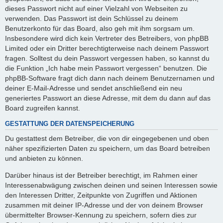
dieses Passwort nicht auf einer Vielzahl von Webseiten zu
verwenden. Das Passwort ist dein Schlüssel zu deinem
Benutzerkonto für das Board, also geh mit ihm sorgsam um.
Insbesondere wird dich kein Vertreter des Betreibers, von phpBB
Limited oder ein Dritter berechtigterweise nach deinem Passwort
fragen. Solltest du dein Passwort vergessen haben, so kannst du
die Funktion „Ich habe mein Passwort vergessen“ benutzen. Die
phpBB-Software fragt dich dann nach deinem Benutzernamen und
deiner E-Mail-Adresse und sendet anschließend ein neu
generiertes Passwort an diese Adresse, mit dem du dann auf das
Board zugreifen kannst.
GESTATTUNG DER DATENSPEICHERUNG
Du gestattest dem Betreiber, die von dir eingegebenen und oben
näher spezifizierten Daten zu speichern, um das Board betreiben
und anbieten zu können.
Darüber hinaus ist der Betreiber berechtigt, im Rahmen einer
Interessenabwägung zwischen deinen und seinen Interessen sowie
den Interessen Dritter, Zeitpunkte von Zugriffen und Aktionen
zusammen mit deiner IP-Adresse und der von deinem Browser
übermittelter Browser-Kennung zu speichern, sofern dies zur