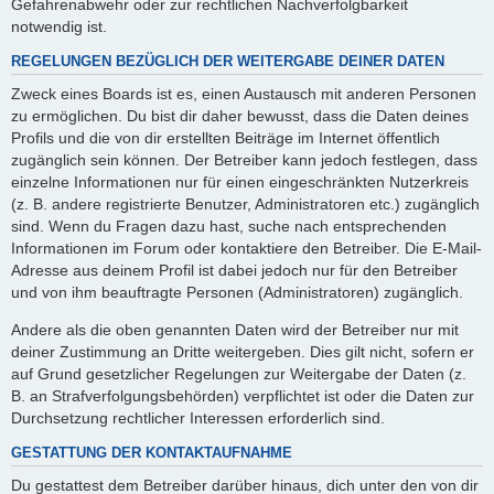
Gefahrenabwehr oder zur rechtlichen Nachverfolgbarkeit
notwendig ist.
REGELUNGEN BEZÜGLICH DER WEITERGABE DEINER DATEN
Zweck eines Boards ist es, einen Austausch mit anderen Personen
zu ermöglichen. Du bist dir daher bewusst, dass die Daten deines
Profils und die von dir erstellten Beiträge im Internet öffentlich
zugänglich sein können. Der Betreiber kann jedoch festlegen, dass
einzelne Informationen nur für einen eingeschränkten Nutzerkreis
(z. B. andere registrierte Benutzer, Administratoren etc.) zugänglich
sind. Wenn du Fragen dazu hast, suche nach entsprechenden
Informationen im Forum oder kontaktiere den Betreiber. Die E-Mail-
Adresse aus deinem Profil ist dabei jedoch nur für den Betreiber
und von ihm beauftragte Personen (Administratoren) zugänglich.
Andere als die oben genannten Daten wird der Betreiber nur mit
deiner Zustimmung an Dritte weitergeben. Dies gilt nicht, sofern er
auf Grund gesetzlicher Regelungen zur Weitergabe der Daten (z.
B. an Strafverfolgungsbehörden) verpflichtet ist oder die Daten zur
Durchsetzung rechtlicher Interessen erforderlich sind.
GESTATTUNG DER KONTAKTAUFNAHME
Du gestattest dem Betreiber darüber hinaus, dich unter den von dir