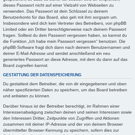
dieses Passwort nicht auf einer Vielzahl von Webseiten zu
verwenden. Das Passwort ist dein Schlüssel zu deinem
Benutzerkonto für das Board, also geh mit ihm sorgsam um.
Insbesondere wird dich kein Vertreter des Betreibers, von phpBB
Limited oder ein Dritter berechtigterweise nach deinem Passwort
fragen. Solltest du dein Passwort vergessen haben, so kannst du
die Funktion „Ich habe mein Passwort vergessen“ benutzen. Die
phpBB-Software fragt dich dann nach deinem Benutzernamen und
deiner E-Mail-Adresse und sendet anschließend ein neu
generiertes Passwort an diese Adresse, mit dem du dann auf das
Board zugreifen kannst.
GESTATTUNG DER DATENSPEICHERUNG
Du gestattest dem Betreiber, die von dir eingegebenen und oben
näher spezifizierten Daten zu speichern, um das Board betreiben
und anbieten zu können.
Darüber hinaus ist der Betreiber berechtigt, im Rahmen einer
Interessenabwägung zwischen deinen und seinen Interessen sowie
den Interessen Dritter, Zeitpunkte von Zugriffen und Aktionen
zusammen mit deiner IP-Adresse und der von deinem Browser
übermittelter Browser-Kennung zu speichern, sofern dies zur