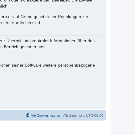
rum oder kontaktiere den Betreiber. Die E-Mail-
lich.
ofern er auf Grund gesetzlicher Regelungen zur
sen erforderlich sind.
zur Übermittlung zentraler Informationen über das
n Bereich gestattet hast.
reichen seiner Software weitere personenbezogene
Alle Cookies löschen
Alle Zeiten sind
UTC+02:00