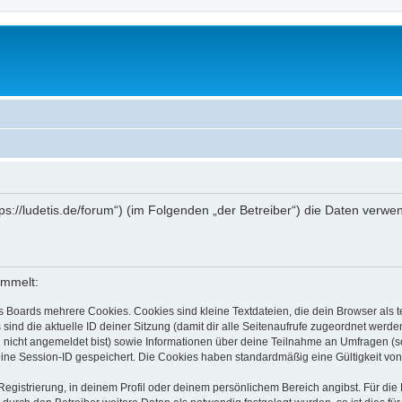
ttps://ludetis.de/forum“) (im Folgenden „der Betreiber“) die Daten ve
ammelt:
s Boards mehrere Cookies. Cookies sind kleine Textdateien, die dein Browser als
 sind die aktuelle ID deiner Sitzung (damit dir alle Seitenaufrufe zugeordnet werd
u nicht angemeldet bist) sowie Informationen über deine Teilnahme an Umfragen (s
eine Session-ID gespeichert. Die Cookies haben standardmäßig eine Gültigkeit von 
Registrierung, in deinem Profil oder deinem persönlichem Bereich angibst. Für di