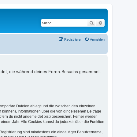
Suche
Erweiterte Suche
Registrieren
Anmelden
rwendet, die während deines Foren-Besuchs gesammelt
 temporäre Dateien ablegt und die zwischen den einzelnen
en können), Informationen über die von dir gelesenen Beiträge
ofern du nicht angemeldet bist) gespeichert. Ferner werden
einem Jahr. Alle Cookies kannst du jederzeit über die Funktion
e Registrierung sind mindestens ein eindeutiger Benutzername,