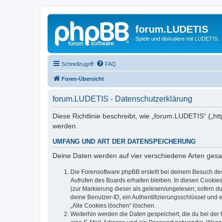
forum.LUDETIS
Spiele und diskutiere mit LUDETIS.
Schnellzugriff
FAQ
Foren-Übersicht
forum.LUDETIS - Datenschutzerklärung
Diese Richtlinie beschreibt, wie „forum.LUDETIS“ („h
werden.
UMFANG UND ART DER DATENSPEICHERUNG
Deine Daten werden auf vier verschiedene Arten ges
Die Forensoftware phpBB erstellt bei deinem Besuch de
Aufrufen des Boards erhalten bleiben. In diesen Cookies
(zur Markierung dieser als gelesen/ungelesen; sofern d
deine Benutzer-ID, ein Authentifizierungsschlüssel und 
„Alle Cookies löschen“ löschen.
Weiterhin werden die Daten gespeichert, die du bei der 