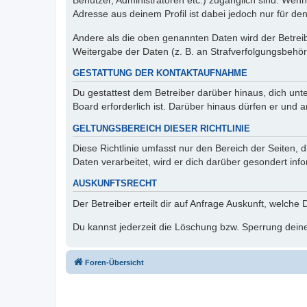
Benutzer, Administratoren etc.) zugänglich sind. Wen
Adresse aus deinem Profil ist dabei jedoch nur für de
Andere als die oben genannten Daten wird der Betreibe
Weitergabe der Daten (z. B. an Strafverfolgungsbehörde
GESTATTUNG DER KONTAKTAUFNAHME
Du gestattest dem Betreiber darüber hinaus, dich unt
Board erforderlich ist. Darüber hinaus dürfen er und 
GELTUNGSBEREICH DIESER RICHTLINIE
Diese Richtlinie umfasst nur den Bereich der Seiten
Daten verarbeitet, wird er dich darüber gesondert inf
AUSKUNFTSRECHT
Der Betreiber erteilt dir auf Anfrage Auskunft, welche
Du kannst jederzeit die Löschung bzw. Sperrung deiner
Foren-Übersicht