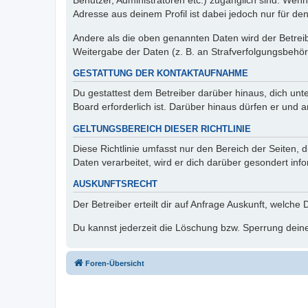
Benutzer, Administratoren etc.) zugänglich sind. Wen
Adresse aus deinem Profil ist dabei jedoch nur für de
Andere als die oben genannten Daten wird der Betreibe
Weitergabe der Daten (z. B. an Strafverfolgungsbehörde
GESTATTUNG DER KONTAKTAUFNAHME
Du gestattest dem Betreiber darüber hinaus, dich unt
Board erforderlich ist. Darüber hinaus dürfen er und 
GELTUNGSBEREICH DIESER RICHTLINIE
Diese Richtlinie umfasst nur den Bereich der Seiten
Daten verarbeitet, wird er dich darüber gesondert inf
AUSKUNFTSRECHT
Der Betreiber erteilt dir auf Anfrage Auskunft, welche
Du kannst jederzeit die Löschung bzw. Sperrung deiner
Foren-Übersicht