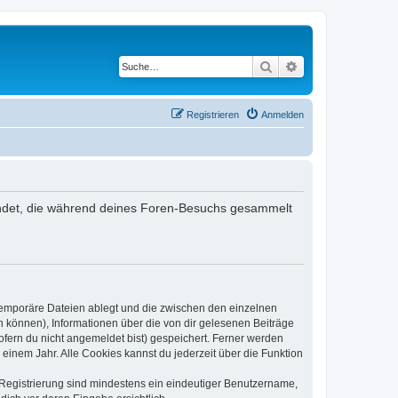
Suche
Erweiterte Suche
Registrieren
Anmelden
rwendet, die während deines Foren-Besuchs gesammelt
 temporäre Dateien ablegt und die zwischen den einzelnen
en können), Informationen über die von dir gelesenen Beiträge
ofern du nicht angemeldet bist) gespeichert. Ferner werden
einem Jahr. Alle Cookies kannst du jederzeit über die Funktion
e Registrierung sind mindestens ein eindeutiger Benutzername,