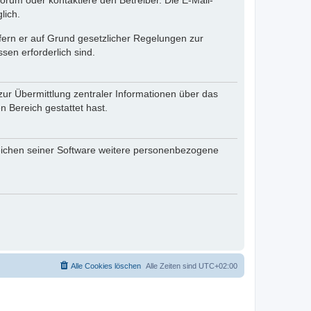
rum oder kontaktiere den Betreiber. Die E-Mail-
lich.
ofern er auf Grund gesetzlicher Regelungen zur
sen erforderlich sind.
zur Übermittlung zentraler Informationen über das
n Bereich gestattet hast.
reichen seiner Software weitere personenbezogene
Alle Cookies löschen
Alle Zeiten sind
UTC+02:00