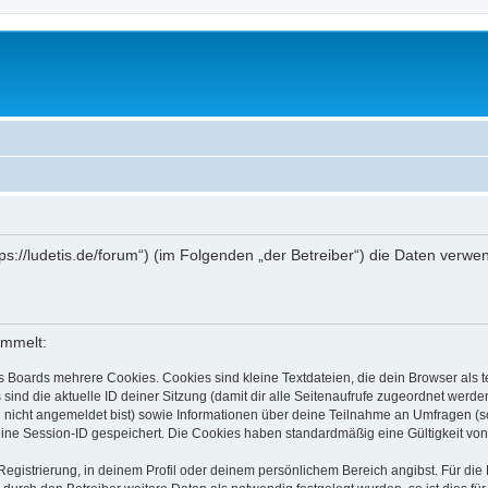
ttps://ludetis.de/forum“) (im Folgenden „der Betreiber“) die Daten ve
ammelt:
s Boards mehrere Cookies. Cookies sind kleine Textdateien, die dein Browser als
 sind die aktuelle ID deiner Sitzung (damit dir alle Seitenaufrufe zugeordnet werd
u nicht angemeldet bist) sowie Informationen über deine Teilnahme an Umfragen (s
eine Session-ID gespeichert. Die Cookies haben standardmäßig eine Gültigkeit von 
Registrierung, in deinem Profil oder deinem persönlichem Bereich angibst. Für di