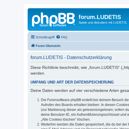
forum.LUDETIS
Spiele und diskutiere mit LUDETIS.
Schnellzugriff
FAQ
Foren-Übersicht
forum.LUDETIS - Datenschutzerklärung
Diese Richtlinie beschreibt, wie „forum.LUDETIS“ („h
werden.
UMFANG UND ART DER DATENSPEICHERUNG
Deine Daten werden auf vier verschiedene Arten ges
Die Forensoftware phpBB erstellt bei deinem Besuch de
Aufrufen des Boards erhalten bleiben. In diesen Cookies
(zur Markierung dieser als gelesen/ungelesen; sofern d
deine Benutzer-ID, ein Authentifizierungsschlüssel und 
„Alle Cookies löschen“ löschen.
Weiterhin werden die Daten gespeichert, die du bei der 