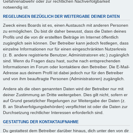
Gefahrenabwehr oder zur rechtlichen Nachverfolgbarkeit
notwendig ist.
REGELUNGEN BEZÜGLICH DER WEITERGABE DEINER DATEN
Zweck eines Boards ist es, einen Austausch mit anderen Personen
zu ermöglichen. Du bist dir daher bewusst, dass die Daten deines
Profils und die von dir erstellten Beiträge im Internet öffentlich
zugänglich sein können. Der Betreiber kann jedoch festlegen, dass
einzelne Informationen nur für einen eingeschränkten Nutzerkreis
(z. B. andere registrierte Benutzer, Administratoren etc.) zugänglich
sind. Wenn du Fragen dazu hast, suche nach entsprechenden
Informationen im Forum oder kontaktiere den Betreiber. Die E-Mail-
Adresse aus deinem Profil ist dabei jedoch nur für den Betreiber
und von ihm beauftragte Personen (Administratoren) zugänglich.
Andere als die oben genannten Daten wird der Betreiber nur mit
deiner Zustimmung an Dritte weitergeben. Dies gilt nicht, sofern er
auf Grund gesetzlicher Regelungen zur Weitergabe der Daten (z.
B. an Strafverfolgungsbehörden) verpflichtet ist oder die Daten zur
Durchsetzung rechtlicher Interessen erforderlich sind.
GESTATTUNG DER KONTAKTAUFNAHME
Du gestattest dem Betreiber darüber hinaus, dich unter den von dir