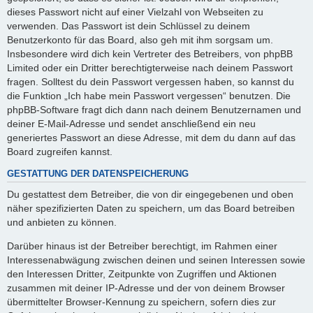
dieses Passwort nicht auf einer Vielzahl von Webseiten zu
verwenden. Das Passwort ist dein Schlüssel zu deinem
Benutzerkonto für das Board, also geh mit ihm sorgsam um.
Insbesondere wird dich kein Vertreter des Betreibers, von phpBB
Limited oder ein Dritter berechtigterweise nach deinem Passwort
fragen. Solltest du dein Passwort vergessen haben, so kannst du
die Funktion „Ich habe mein Passwort vergessen“ benutzen. Die
phpBB-Software fragt dich dann nach deinem Benutzernamen und
deiner E-Mail-Adresse und sendet anschließend ein neu
generiertes Passwort an diese Adresse, mit dem du dann auf das
Board zugreifen kannst.
GESTATTUNG DER DATENSPEICHERUNG
Du gestattest dem Betreiber, die von dir eingegebenen und oben
näher spezifizierten Daten zu speichern, um das Board betreiben
und anbieten zu können.
Darüber hinaus ist der Betreiber berechtigt, im Rahmen einer
Interessenabwägung zwischen deinen und seinen Interessen sowie
den Interessen Dritter, Zeitpunkte von Zugriffen und Aktionen
zusammen mit deiner IP-Adresse und der von deinem Browser
übermittelter Browser-Kennung zu speichern, sofern dies zur