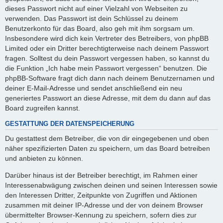
dieses Passwort nicht auf einer Vielzahl von Webseiten zu
verwenden. Das Passwort ist dein Schlüssel zu deinem
Benutzerkonto für das Board, also geh mit ihm sorgsam um.
Insbesondere wird dich kein Vertreter des Betreibers, von phpBB
Limited oder ein Dritter berechtigterweise nach deinem Passwort
fragen. Solltest du dein Passwort vergessen haben, so kannst du
die Funktion „Ich habe mein Passwort vergessen“ benutzen. Die
phpBB-Software fragt dich dann nach deinem Benutzernamen und
deiner E-Mail-Adresse und sendet anschließend ein neu
generiertes Passwort an diese Adresse, mit dem du dann auf das
Board zugreifen kannst.
GESTATTUNG DER DATENSPEICHERUNG
Du gestattest dem Betreiber, die von dir eingegebenen und oben
näher spezifizierten Daten zu speichern, um das Board betreiben
und anbieten zu können.
Darüber hinaus ist der Betreiber berechtigt, im Rahmen einer
Interessenabwägung zwischen deinen und seinen Interessen sowie
den Interessen Dritter, Zeitpunkte von Zugriffen und Aktionen
zusammen mit deiner IP-Adresse und der von deinem Browser
übermittelter Browser-Kennung zu speichern, sofern dies zur