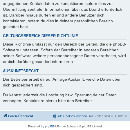
angegebenen Kontaktdaten zu kontaktieren, sofern dies zur
Übermittlung zentraler Informationen über das Board erforderlich
ist. Darüber hinaus dürfen er und andere Benutzer dich
kontaktieren, sofern du dies in deinem persönlichen Bereich
gestattet hast.
GELTUNGSBEREICH DIESER RICHTLINIE
Diese Richtlinie umfasst nur den Bereich der Seiten, die die phpBB-
Software umfassen. Sofern der Betreiber in anderen Bereichen
seiner Software weitere personenbezogene Daten verarbeitet, wird
er dich darüber gesondert informieren.
AUSKUNFTSRECHT
Der Betreiber erteilt dir auf Anfrage Auskunft, welche Daten über
dich gespeichert sind.
Du kannst jederzeit die Löschung bzw. Sperrung deiner Daten
verlangen. Kontaktiere hierzu bitte den Betreiber.
Foren-Übersicht
Alle Cookies löschen
Alle Zeiten sind
UTC+02:00
Powered by
phpBB
® Forum Software © phpBB Limited