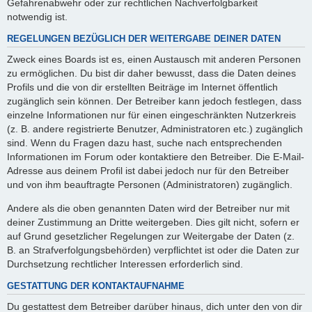
Gefahrenabwehr oder zur rechtlichen Nachverfolgbarkeit
notwendig ist.
REGELUNGEN BEZÜGLICH DER WEITERGABE DEINER DATEN
Zweck eines Boards ist es, einen Austausch mit anderen Personen
zu ermöglichen. Du bist dir daher bewusst, dass die Daten deines
Profils und die von dir erstellten Beiträge im Internet öffentlich
zugänglich sein können. Der Betreiber kann jedoch festlegen, dass
einzelne Informationen nur für einen eingeschränkten Nutzerkreis
(z. B. andere registrierte Benutzer, Administratoren etc.) zugänglich
sind. Wenn du Fragen dazu hast, suche nach entsprechenden
Informationen im Forum oder kontaktiere den Betreiber. Die E-Mail-
Adresse aus deinem Profil ist dabei jedoch nur für den Betreiber
und von ihm beauftragte Personen (Administratoren) zugänglich.
Andere als die oben genannten Daten wird der Betreiber nur mit
deiner Zustimmung an Dritte weitergeben. Dies gilt nicht, sofern er
auf Grund gesetzlicher Regelungen zur Weitergabe der Daten (z.
B. an Strafverfolgungsbehörden) verpflichtet ist oder die Daten zur
Durchsetzung rechtlicher Interessen erforderlich sind.
GESTATTUNG DER KONTAKTAUFNAHME
Du gestattest dem Betreiber darüber hinaus, dich unter den von dir