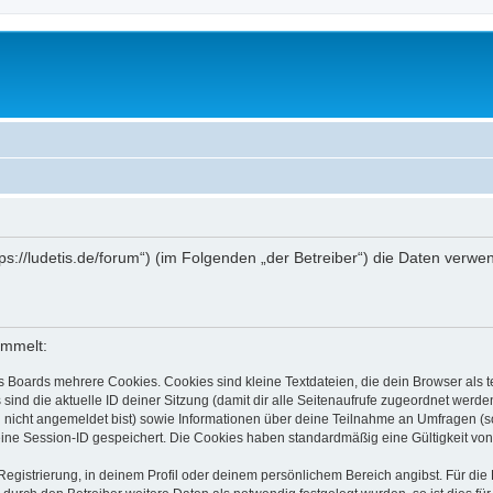
ttps://ludetis.de/forum“) (im Folgenden „der Betreiber“) die Daten ve
ammelt:
s Boards mehrere Cookies. Cookies sind kleine Textdateien, die dein Browser als
 sind die aktuelle ID deiner Sitzung (damit dir alle Seitenaufrufe zugeordnet werd
u nicht angemeldet bist) sowie Informationen über deine Teilnahme an Umfragen (s
eine Session-ID gespeichert. Die Cookies haben standardmäßig eine Gültigkeit von 
Registrierung, in deinem Profil oder deinem persönlichem Bereich angibst. Für di