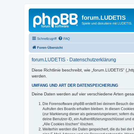
forum.LUDETIS
Spiele und diskutiere mit LUDETIS.
Schnellzugriff
FAQ
Foren-Übersicht
forum.LUDETIS - Datenschutzerklärung
Diese Richtlinie beschreibt, wie „forum.LUDETIS“ („h
werden.
UMFANG UND ART DER DATENSPEICHERUNG
Deine Daten werden auf vier verschiedene Arten ges
Die Forensoftware phpBB erstellt bei deinem Besuch de
Aufrufen des Boards erhalten bleiben. In diesen Cookies
(zur Markierung dieser als gelesen/ungelesen; sofern d
deine Benutzer-ID, ein Authentifizierungsschlüssel und 
„Alle Cookies löschen“ löschen.
Weiterhin werden die Daten gespeichert, die du bei der 