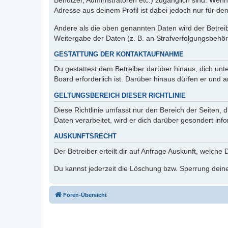
Benutzer, Administratoren etc.) zugänglich sind. Wen
Adresse aus deinem Profil ist dabei jedoch nur für de
Andere als die oben genannten Daten wird der Betreibe
Weitergabe der Daten (z. B. an Strafverfolgungsbehörde
GESTATTUNG DER KONTAKTAUFNAHME
Du gestattest dem Betreiber darüber hinaus, dich unt
Board erforderlich ist. Darüber hinaus dürfen er und 
GELTUNGSBEREICH DIESER RICHTLINIE
Diese Richtlinie umfasst nur den Bereich der Seiten
Daten verarbeitet, wird er dich darüber gesondert inf
AUSKUNFTSRECHT
Der Betreiber erteilt dir auf Anfrage Auskunft, welche
Du kannst jederzeit die Löschung bzw. Sperrung deiner
Foren-Übersicht