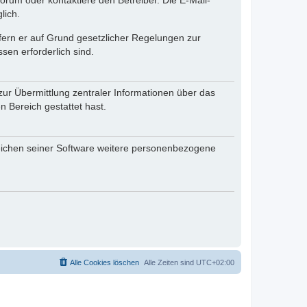
rum oder kontaktiere den Betreiber. Die E-Mail-
lich.
ofern er auf Grund gesetzlicher Regelungen zur
sen erforderlich sind.
zur Übermittlung zentraler Informationen über das
n Bereich gestattet hast.
reichen seiner Software weitere personenbezogene
Alle Cookies löschen
Alle Zeiten sind
UTC+02:00