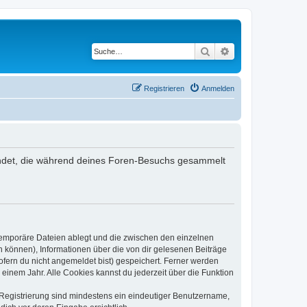
Suche
Erweiterte Suche
Registrieren
Anmelden
rwendet, die während deines Foren-Besuchs gesammelt
 temporäre Dateien ablegt und die zwischen den einzelnen
en können), Informationen über die von dir gelesenen Beiträge
ofern du nicht angemeldet bist) gespeichert. Ferner werden
einem Jahr. Alle Cookies kannst du jederzeit über die Funktion
e Registrierung sind mindestens ein eindeutiger Benutzername,