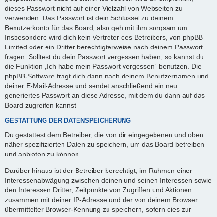
dieses Passwort nicht auf einer Vielzahl von Webseiten zu
verwenden. Das Passwort ist dein Schlüssel zu deinem
Benutzerkonto für das Board, also geh mit ihm sorgsam um.
Insbesondere wird dich kein Vertreter des Betreibers, von phpBB
Limited oder ein Dritter berechtigterweise nach deinem Passwort
fragen. Solltest du dein Passwort vergessen haben, so kannst du
die Funktion „Ich habe mein Passwort vergessen“ benutzen. Die
phpBB-Software fragt dich dann nach deinem Benutzernamen und
deiner E-Mail-Adresse und sendet anschließend ein neu
generiertes Passwort an diese Adresse, mit dem du dann auf das
Board zugreifen kannst.
GESTATTUNG DER DATENSPEICHERUNG
Du gestattest dem Betreiber, die von dir eingegebenen und oben
näher spezifizierten Daten zu speichern, um das Board betreiben
und anbieten zu können.
Darüber hinaus ist der Betreiber berechtigt, im Rahmen einer
Interessenabwägung zwischen deinen und seinen Interessen sowie
den Interessen Dritter, Zeitpunkte von Zugriffen und Aktionen
zusammen mit deiner IP-Adresse und der von deinem Browser
übermittelter Browser-Kennung zu speichern, sofern dies zur