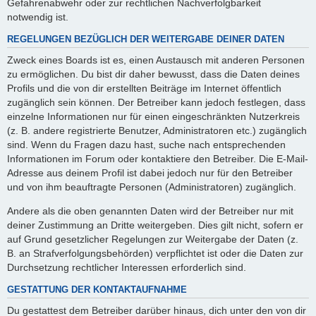
Gefahrenabwehr oder zur rechtlichen Nachverfolgbarkeit
notwendig ist.
REGELUNGEN BEZÜGLICH DER WEITERGABE DEINER DATEN
Zweck eines Boards ist es, einen Austausch mit anderen Personen
zu ermöglichen. Du bist dir daher bewusst, dass die Daten deines
Profils und die von dir erstellten Beiträge im Internet öffentlich
zugänglich sein können. Der Betreiber kann jedoch festlegen, dass
einzelne Informationen nur für einen eingeschränkten Nutzerkreis
(z. B. andere registrierte Benutzer, Administratoren etc.) zugänglich
sind. Wenn du Fragen dazu hast, suche nach entsprechenden
Informationen im Forum oder kontaktiere den Betreiber. Die E-Mail-
Adresse aus deinem Profil ist dabei jedoch nur für den Betreiber
und von ihm beauftragte Personen (Administratoren) zugänglich.
Andere als die oben genannten Daten wird der Betreiber nur mit
deiner Zustimmung an Dritte weitergeben. Dies gilt nicht, sofern er
auf Grund gesetzlicher Regelungen zur Weitergabe der Daten (z.
B. an Strafverfolgungsbehörden) verpflichtet ist oder die Daten zur
Durchsetzung rechtlicher Interessen erforderlich sind.
GESTATTUNG DER KONTAKTAUFNAHME
Du gestattest dem Betreiber darüber hinaus, dich unter den von dir