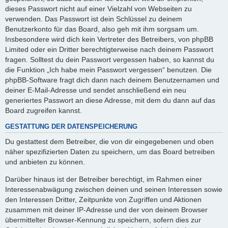
dieses Passwort nicht auf einer Vielzahl von Webseiten zu
verwenden. Das Passwort ist dein Schlüssel zu deinem
Benutzerkonto für das Board, also geh mit ihm sorgsam um.
Insbesondere wird dich kein Vertreter des Betreibers, von phpBB
Limited oder ein Dritter berechtigterweise nach deinem Passwort
fragen. Solltest du dein Passwort vergessen haben, so kannst du
die Funktion „Ich habe mein Passwort vergessen“ benutzen. Die
phpBB-Software fragt dich dann nach deinem Benutzernamen und
deiner E-Mail-Adresse und sendet anschließend ein neu
generiertes Passwort an diese Adresse, mit dem du dann auf das
Board zugreifen kannst.
GESTATTUNG DER DATENSPEICHERUNG
Du gestattest dem Betreiber, die von dir eingegebenen und oben
näher spezifizierten Daten zu speichern, um das Board betreiben
und anbieten zu können.
Darüber hinaus ist der Betreiber berechtigt, im Rahmen einer
Interessenabwägung zwischen deinen und seinen Interessen sowie
den Interessen Dritter, Zeitpunkte von Zugriffen und Aktionen
zusammen mit deiner IP-Adresse und der von deinem Browser
übermittelter Browser-Kennung zu speichern, sofern dies zur