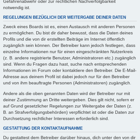
Gefahrenabwehr oder zur rechtlichen Nachverfolgbarkeit
notwendig ist.
REGELUNGEN BEZÜGLICH DER WEITERGABE DEINER DATEN
Zweck eines Boards ist es, einen Austausch mit anderen Personen
zu ermöglichen. Du bist dir daher bewusst, dass die Daten deines
Profils und die von dir erstellten Beiträge im Internet öffentlich
zugänglich sein können. Der Betreiber kann jedoch festlegen, dass
einzelne Informationen nur für einen eingeschränkten Nutzerkreis
(z. B. andere registrierte Benutzer, Administratoren etc.) zugänglich
sind. Wenn du Fragen dazu hast, suche nach entsprechenden
Informationen im Forum oder kontaktiere den Betreiber. Die E-Mail-
Adresse aus deinem Profil ist dabei jedoch nur für den Betreiber
und von ihm beauftragte Personen (Administratoren) zugänglich.
Andere als die oben genannten Daten wird der Betreiber nur mit
deiner Zustimmung an Dritte weitergeben. Dies gilt nicht, sofern er
auf Grund gesetzlicher Regelungen zur Weitergabe der Daten (z.
B. an Strafverfolgungsbehörden) verpflichtet ist oder die Daten zur
Durchsetzung rechtlicher Interessen erforderlich sind.
GESTATTUNG DER KONTAKTAUFNAHME
Du gestattest dem Betreiber darüber hinaus, dich unter den von dir