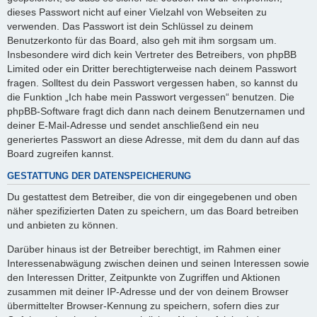
dieses Passwort nicht auf einer Vielzahl von Webseiten zu
verwenden. Das Passwort ist dein Schlüssel zu deinem
Benutzerkonto für das Board, also geh mit ihm sorgsam um.
Insbesondere wird dich kein Vertreter des Betreibers, von phpBB
Limited oder ein Dritter berechtigterweise nach deinem Passwort
fragen. Solltest du dein Passwort vergessen haben, so kannst du
die Funktion „Ich habe mein Passwort vergessen“ benutzen. Die
phpBB-Software fragt dich dann nach deinem Benutzernamen und
deiner E-Mail-Adresse und sendet anschließend ein neu
generiertes Passwort an diese Adresse, mit dem du dann auf das
Board zugreifen kannst.
GESTATTUNG DER DATENSPEICHERUNG
Du gestattest dem Betreiber, die von dir eingegebenen und oben
näher spezifizierten Daten zu speichern, um das Board betreiben
und anbieten zu können.
Darüber hinaus ist der Betreiber berechtigt, im Rahmen einer
Interessenabwägung zwischen deinen und seinen Interessen sowie
den Interessen Dritter, Zeitpunkte von Zugriffen und Aktionen
zusammen mit deiner IP-Adresse und der von deinem Browser
übermittelter Browser-Kennung zu speichern, sofern dies zur