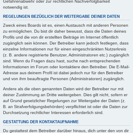
Gefahrenabwehr oder zur rechtlichen Nachverfolgbarkeit
notwendig ist.
REGELUNGEN BEZÜGLICH DER WEITERGABE DEINER DATEN
Zweck eines Boards ist es, einen Austausch mit anderen Personen
zu ermöglichen. Du bist dir daher bewusst, dass die Daten deines
Profils und die von dir erstellten Beiträge im Internet öffentlich
zugänglich sein können. Der Betreiber kann jedoch festlegen, dass
einzelne Informationen nur für einen eingeschränkten Nutzerkreis
(z. B. andere registrierte Benutzer, Administratoren etc.) zugänglich
sind. Wenn du Fragen dazu hast, suche nach entsprechenden
Informationen im Forum oder kontaktiere den Betreiber. Die E-Mail-
Adresse aus deinem Profil ist dabei jedoch nur für den Betreiber
und von ihm beauftragte Personen (Administratoren) zugänglich.
Andere als die oben genannten Daten wird der Betreiber nur mit
deiner Zustimmung an Dritte weitergeben. Dies gilt nicht, sofern er
auf Grund gesetzlicher Regelungen zur Weitergabe der Daten (z.
B. an Strafverfolgungsbehörden) verpflichtet ist oder die Daten zur
Durchsetzung rechtlicher Interessen erforderlich sind.
GESTATTUNG DER KONTAKTAUFNAHME
Du gestattest dem Betreiber darüber hinaus, dich unter den von dir