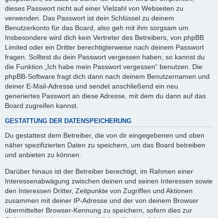
dieses Passwort nicht auf einer Vielzahl von Webseiten zu
verwenden. Das Passwort ist dein Schlüssel zu deinem
Benutzerkonto für das Board, also geh mit ihm sorgsam um.
Insbesondere wird dich kein Vertreter des Betreibers, von phpBB
Limited oder ein Dritter berechtigterweise nach deinem Passwort
fragen. Solltest du dein Passwort vergessen haben, so kannst du
die Funktion „Ich habe mein Passwort vergessen“ benutzen. Die
phpBB-Software fragt dich dann nach deinem Benutzernamen und
deiner E-Mail-Adresse und sendet anschließend ein neu
generiertes Passwort an diese Adresse, mit dem du dann auf das
Board zugreifen kannst.
GESTATTUNG DER DATENSPEICHERUNG
Du gestattest dem Betreiber, die von dir eingegebenen und oben
näher spezifizierten Daten zu speichern, um das Board betreiben
und anbieten zu können.
Darüber hinaus ist der Betreiber berechtigt, im Rahmen einer
Interessenabwägung zwischen deinen und seinen Interessen sowie
den Interessen Dritter, Zeitpunkte von Zugriffen und Aktionen
zusammen mit deiner IP-Adresse und der von deinem Browser
übermittelter Browser-Kennung zu speichern, sofern dies zur