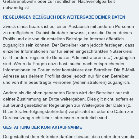
Gefahrenabwehr oder zur rechtlichen Nachverfolgbarkeit
notwendig ist.
REGELUNGEN BEZÜGLICH DER WEITERGABE DEINER DATEN
Zweck eines Boards ist es, einen Austausch mit anderen Personen
zu ermöglichen. Du bist dir daher bewusst, dass die Daten deines
Profils und die von dir erstellten Beiträge im Internet öffentlich
zugänglich sein können. Der Betreiber kann jedoch festlegen, dass
einzelne Informationen nur für einen eingeschränkten Nutzerkreis
(z. B. andere registrierte Benutzer, Administratoren etc.) zugänglich
sind. Wenn du Fragen dazu hast, suche nach entsprechenden
Informationen im Forum oder kontaktiere den Betreiber. Die E-Mail-
Adresse aus deinem Profil ist dabei jedoch nur für den Betreiber
und von ihm beauftragte Personen (Administratoren) zugänglich.
Andere als die oben genannten Daten wird der Betreiber nur mit
deiner Zustimmung an Dritte weitergeben. Dies gilt nicht, sofern er
auf Grund gesetzlicher Regelungen zur Weitergabe der Daten (z.
B. an Strafverfolgungsbehörden) verpflichtet ist oder die Daten zur
Durchsetzung rechtlicher Interessen erforderlich sind.
GESTATTUNG DER KONTAKTAUFNAHME
Du gestattest dem Betreiber darüber hinaus, dich unter den von dir