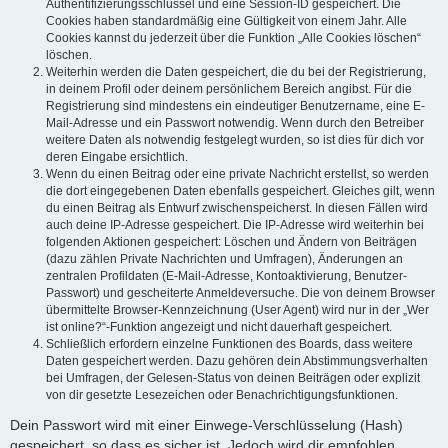
Authentifizierungsschlüssel und eine Session-ID gespeichert. Die
Cookies haben standardmäßig eine Gültigkeit von einem Jahr. Alle
Cookies kannst du jederzeit über die Funktion „Alle Cookies löschen“
löschen.
Weiterhin werden die Daten gespeichert, die du bei der Registrierung,
in deinem Profil oder deinem persönlichem Bereich angibst. Für die
Registrierung sind mindestens ein eindeutiger Benutzername, eine E-
Mail-Adresse und ein Passwort notwendig. Wenn durch den Betreiber
weitere Daten als notwendig festgelegt wurden, so ist dies für dich vor
deren Eingabe ersichtlich.
Wenn du einen Beitrag oder eine private Nachricht erstellst, so werden
die dort eingegebenen Daten ebenfalls gespeichert. Gleiches gilt, wenn
du einen Beitrag als Entwurf zwischenspeicherst. In diesen Fällen wird
auch deine IP-Adresse gespeichert. Die IP-Adresse wird weiterhin bei
folgenden Aktionen gespeichert: Löschen und Ändern von Beiträgen
(dazu zählen Private Nachrichten und Umfragen), Änderungen an
zentralen Profildaten (E-Mail-Adresse, Kontoaktivierung, Benutzer-
Passwort) und gescheiterte Anmeldeversuche. Die von deinem Browser
übermittelte Browser-Kennzeichnung (User Agent) wird nur in der „Wer
ist online?“-Funktion angezeigt und nicht dauerhaft gespeichert.
Schließlich erfordern einzelne Funktionen des Boards, dass weitere
Daten gespeichert werden. Dazu gehören dein Abstimmungsverhalten
bei Umfragen, der Gelesen-Status von deinen Beiträgen oder explizit
von dir gesetzte Lesezeichen oder Benachrichtigungsfunktionen.
Dein Passwort wird mit einer Einwege-Verschlüsselung (Hash)
gespeichert, so dass es sicher ist. Jedoch wird dir empfohlen,