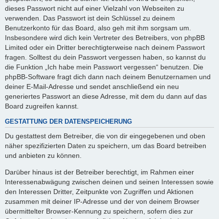
dieses Passwort nicht auf einer Vielzahl von Webseiten zu
verwenden. Das Passwort ist dein Schlüssel zu deinem
Benutzerkonto für das Board, also geh mit ihm sorgsam um.
Insbesondere wird dich kein Vertreter des Betreibers, von phpBB
Limited oder ein Dritter berechtigterweise nach deinem Passwort
fragen. Solltest du dein Passwort vergessen haben, so kannst du
die Funktion „Ich habe mein Passwort vergessen“ benutzen. Die
phpBB-Software fragt dich dann nach deinem Benutzernamen und
deiner E-Mail-Adresse und sendet anschließend ein neu
generiertes Passwort an diese Adresse, mit dem du dann auf das
Board zugreifen kannst.
GESTATTUNG DER DATENSPEICHERUNG
Du gestattest dem Betreiber, die von dir eingegebenen und oben
näher spezifizierten Daten zu speichern, um das Board betreiben
und anbieten zu können.
Darüber hinaus ist der Betreiber berechtigt, im Rahmen einer
Interessenabwägung zwischen deinen und seinen Interessen sowie
den Interessen Dritter, Zeitpunkte von Zugriffen und Aktionen
zusammen mit deiner IP-Adresse und der von deinem Browser
übermittelter Browser-Kennung zu speichern, sofern dies zur