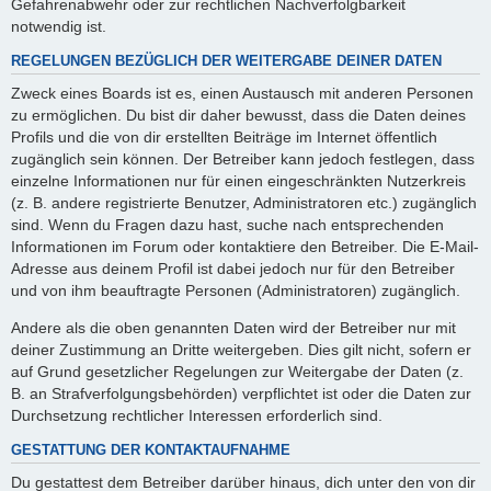
Gefahrenabwehr oder zur rechtlichen Nachverfolgbarkeit
notwendig ist.
REGELUNGEN BEZÜGLICH DER WEITERGABE DEINER DATEN
Zweck eines Boards ist es, einen Austausch mit anderen Personen
zu ermöglichen. Du bist dir daher bewusst, dass die Daten deines
Profils und die von dir erstellten Beiträge im Internet öffentlich
zugänglich sein können. Der Betreiber kann jedoch festlegen, dass
einzelne Informationen nur für einen eingeschränkten Nutzerkreis
(z. B. andere registrierte Benutzer, Administratoren etc.) zugänglich
sind. Wenn du Fragen dazu hast, suche nach entsprechenden
Informationen im Forum oder kontaktiere den Betreiber. Die E-Mail-
Adresse aus deinem Profil ist dabei jedoch nur für den Betreiber
und von ihm beauftragte Personen (Administratoren) zugänglich.
Andere als die oben genannten Daten wird der Betreiber nur mit
deiner Zustimmung an Dritte weitergeben. Dies gilt nicht, sofern er
auf Grund gesetzlicher Regelungen zur Weitergabe der Daten (z.
B. an Strafverfolgungsbehörden) verpflichtet ist oder die Daten zur
Durchsetzung rechtlicher Interessen erforderlich sind.
GESTATTUNG DER KONTAKTAUFNAHME
Du gestattest dem Betreiber darüber hinaus, dich unter den von dir