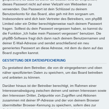
dieses Passwort nicht auf einer Vielzahl von Webseiten zu
verwenden. Das Passwort ist dein Schlüssel zu deinem
Benutzerkonto für das Board, also geh mit ihm sorgsam um.
Insbesondere wird dich kein Vertreter des Betreibers, von phpBB
Limited oder ein Dritter berechtigterweise nach deinem Passwort
fragen. Solltest du dein Passwort vergessen haben, so kannst du
die Funktion „Ich habe mein Passwort vergessen“ benutzen. Die
phpBB-Software fragt dich dann nach deinem Benutzernamen und
deiner E-Mail-Adresse und sendet anschließend ein neu
generiertes Passwort an diese Adresse, mit dem du dann auf das
Board zugreifen kannst.
GESTATTUNG DER DATENSPEICHERUNG
Du gestattest dem Betreiber, die von dir eingegebenen und oben
näher spezifizierten Daten zu speichern, um das Board betreiben
und anbieten zu können.
Darüber hinaus ist der Betreiber berechtigt, im Rahmen einer
Interessenabwägung zwischen deinen und seinen Interessen sowie
den Interessen Dritter, Zeitpunkte von Zugriffen und Aktionen
zusammen mit deiner IP-Adresse und der von deinem Browser
übermittelter Browser-Kennung zu speichern, sofern dies zur