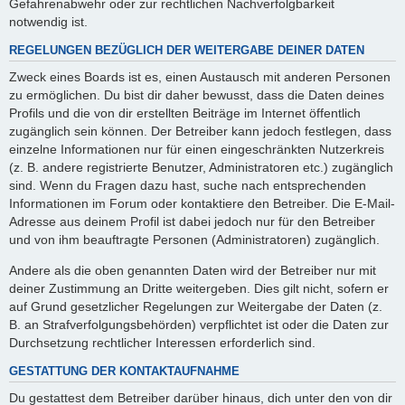
Gefahrenabwehr oder zur rechtlichen Nachverfolgbarkeit
notwendig ist.
REGELUNGEN BEZÜGLICH DER WEITERGABE DEINER DATEN
Zweck eines Boards ist es, einen Austausch mit anderen Personen
zu ermöglichen. Du bist dir daher bewusst, dass die Daten deines
Profils und die von dir erstellten Beiträge im Internet öffentlich
zugänglich sein können. Der Betreiber kann jedoch festlegen, dass
einzelne Informationen nur für einen eingeschränkten Nutzerkreis
(z. B. andere registrierte Benutzer, Administratoren etc.) zugänglich
sind. Wenn du Fragen dazu hast, suche nach entsprechenden
Informationen im Forum oder kontaktiere den Betreiber. Die E-Mail-
Adresse aus deinem Profil ist dabei jedoch nur für den Betreiber
und von ihm beauftragte Personen (Administratoren) zugänglich.
Andere als die oben genannten Daten wird der Betreiber nur mit
deiner Zustimmung an Dritte weitergeben. Dies gilt nicht, sofern er
auf Grund gesetzlicher Regelungen zur Weitergabe der Daten (z.
B. an Strafverfolgungsbehörden) verpflichtet ist oder die Daten zur
Durchsetzung rechtlicher Interessen erforderlich sind.
GESTATTUNG DER KONTAKTAUFNAHME
Du gestattest dem Betreiber darüber hinaus, dich unter den von dir