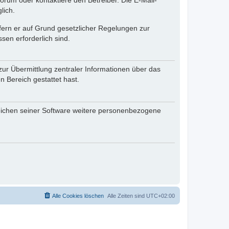
rum oder kontaktiere den Betreiber. Die E-Mail-
lich.
ofern er auf Grund gesetzlicher Regelungen zur
sen erforderlich sind.
zur Übermittlung zentraler Informationen über das
n Bereich gestattet hast.
reichen seiner Software weitere personenbezogene
Alle Cookies löschen
Alle Zeiten sind
UTC+02:00