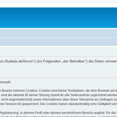
ttps://ludetis.de/forum“) (im Folgenden „der Betreiber“) die Daten ve
ammelt:
s Boards mehrere Cookies. Cookies sind kleine Textdateien, die dein Browser als
 sind die aktuelle ID deiner Sitzung (damit dir alle Seitenaufrufe zugeordnet werd
u nicht angemeldet bist) sowie Informationen über deine Teilnahme an Umfragen (s
eine Session-ID gespeichert. Die Cookies haben standardmäßig eine Gültigkeit von 
Registrierung, in deinem Profil oder deinem persönlichem Bereich angibst. Für di