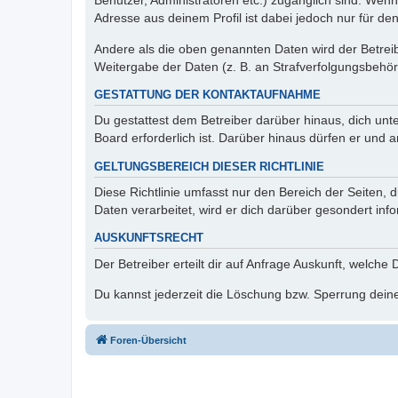
Benutzer, Administratoren etc.) zugänglich sind. Wen
Adresse aus deinem Profil ist dabei jedoch nur für de
Andere als die oben genannten Daten wird der Betreibe
Weitergabe der Daten (z. B. an Strafverfolgungsbehörde
GESTATTUNG DER KONTAKTAUFNAHME
Du gestattest dem Betreiber darüber hinaus, dich unt
Board erforderlich ist. Darüber hinaus dürfen er und 
GELTUNGSBEREICH DIESER RICHTLINIE
Diese Richtlinie umfasst nur den Bereich der Seiten
Daten verarbeitet, wird er dich darüber gesondert inf
AUSKUNFTSRECHT
Der Betreiber erteilt dir auf Anfrage Auskunft, welche
Du kannst jederzeit die Löschung bzw. Sperrung deiner
Foren-Übersicht