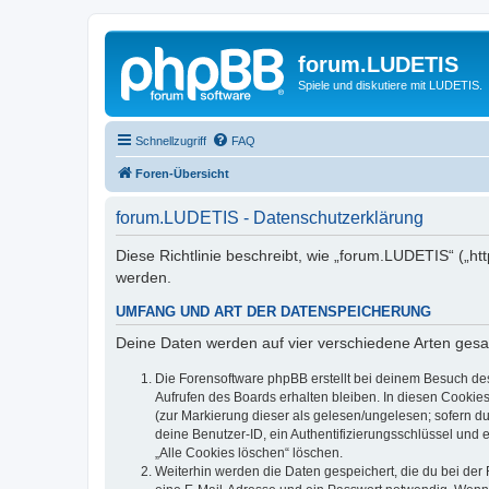
forum.LUDETIS
Spiele und diskutiere mit LUDETIS.
Schnellzugriff
FAQ
Foren-Übersicht
forum.LUDETIS - Datenschutzerklärung
Diese Richtlinie beschreibt, wie „forum.LUDETIS“ („h
werden.
UMFANG UND ART DER DATENSPEICHERUNG
Deine Daten werden auf vier verschiedene Arten ges
Die Forensoftware phpBB erstellt bei deinem Besuch de
Aufrufen des Boards erhalten bleiben. In diesen Cookies
(zur Markierung dieser als gelesen/ungelesen; sofern d
deine Benutzer-ID, ein Authentifizierungsschlüssel und 
„Alle Cookies löschen“ löschen.
Weiterhin werden die Daten gespeichert, die du bei der 