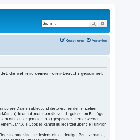
Suche
Erweiterte Suche
Registrieren
Anmelden
rwendet, die während deines Foren-Besuchs gesammelt
 temporäre Dateien ablegt und die zwischen den einzelnen
en können), Informationen über die von dir gelesenen Beiträge
ofern du nicht angemeldet bist) gespeichert. Ferner werden
einem Jahr. Alle Cookies kannst du jederzeit über die Funktion
e Registrierung sind mindestens ein eindeutiger Benutzername,