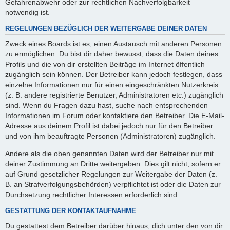
Gefahrenabwehr oder zur rechtlichen Nachverfolgbarkeit
notwendig ist.
REGELUNGEN BEZÜGLICH DER WEITERGABE DEINER DATEN
Zweck eines Boards ist es, einen Austausch mit anderen Personen
zu ermöglichen. Du bist dir daher bewusst, dass die Daten deines
Profils und die von dir erstellten Beiträge im Internet öffentlich
zugänglich sein können. Der Betreiber kann jedoch festlegen, dass
einzelne Informationen nur für einen eingeschränkten Nutzerkreis
(z. B. andere registrierte Benutzer, Administratoren etc.) zugänglich
sind. Wenn du Fragen dazu hast, suche nach entsprechenden
Informationen im Forum oder kontaktiere den Betreiber. Die E-Mail-
Adresse aus deinem Profil ist dabei jedoch nur für den Betreiber
und von ihm beauftragte Personen (Administratoren) zugänglich.
Andere als die oben genannten Daten wird der Betreiber nur mit
deiner Zustimmung an Dritte weitergeben. Dies gilt nicht, sofern er
auf Grund gesetzlicher Regelungen zur Weitergabe der Daten (z.
B. an Strafverfolgungsbehörden) verpflichtet ist oder die Daten zur
Durchsetzung rechtlicher Interessen erforderlich sind.
GESTATTUNG DER KONTAKTAUFNAHME
Du gestattest dem Betreiber darüber hinaus, dich unter den von dir