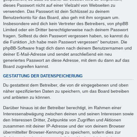
dieses Passwort nicht auf einer Vielzahl von Webseiten zu
verwenden. Das Passwort ist dein Schlüssel zu deinem
Benutzerkonto für das Board, also geh mit ihm sorgsam um.
Insbesondere wird dich kein Vertreter des Betreibers, von phpBB
Limited oder ein Dritter berechtigterweise nach deinem Passwort
fragen. Solltest du dein Passwort vergessen haben, so kannst du
die Funktion „Ich habe mein Passwort vergessen“ benutzen. Die
phpBB-Software fragt dich dann nach deinem Benutzernamen und
deiner E-Mail-Adresse und sendet anschließend ein neu
generiertes Passwort an diese Adresse, mit dem du dann auf das
Board zugreifen kannst.
GESTATTUNG DER DATENSPEICHERUNG
Du gestattest dem Betreiber, die von dir eingegebenen und oben
näher spezifizierten Daten zu speichern, um das Board betreiben
und anbieten zu können.
Darüber hinaus ist der Betreiber berechtigt, im Rahmen einer
Interessenabwägung zwischen deinen und seinen Interessen sowie
den Interessen Dritter, Zeitpunkte von Zugriffen und Aktionen
zusammen mit deiner IP-Adresse und der von deinem Browser
übermittelter Browser-Kennung zu speichern, sofern dies zur